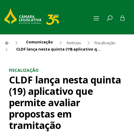
Comunicação
Notícias
Fiscalização
CLDF lança nesta quinta (19) aplicativo que permite avaliar propostas em tramitação
CLDF lança nesta quinta (19)
FISCALIZAÇÃO
CLDF lança nesta quinta
(19) aplicativo que
permite avaliar
propostas em
tramitação