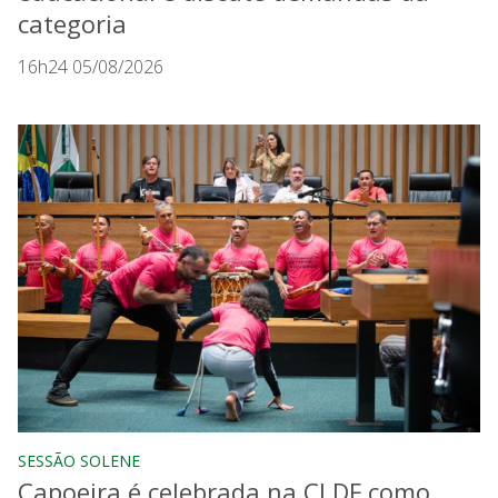
categoria
16h24 05/08/2026
SESSÃO SOLENE
Capoeira é celebrada na CLDF como