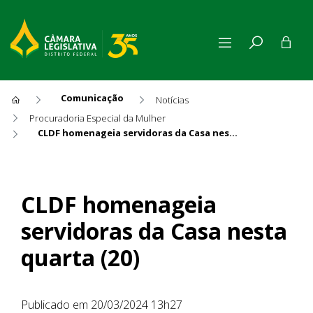
Comunicação
Notícias
Procuradoria Especial da Mulher
CLDF homenageia servidoras da Casa nesta quarta (20)
CLDF homenageia servidoras 
CLDF homenageia
servidoras da Casa nesta
quarta (20)
Publicado em 20/03/2024 13h27