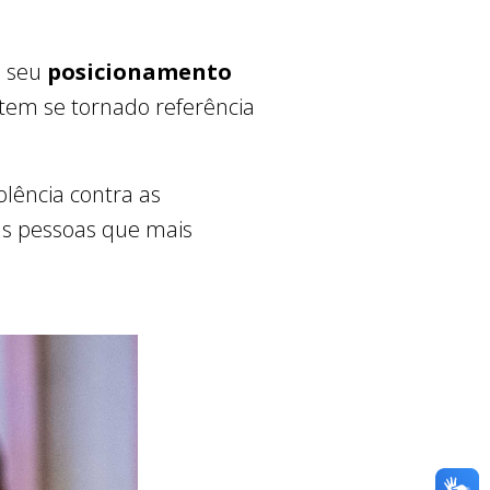
é seu
posicionamento
 tem se tornado referência
olência contra as
as pessoas que mais