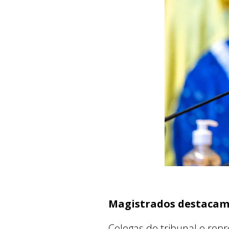
Magistrados destacam
Colegas de tribunal e rep