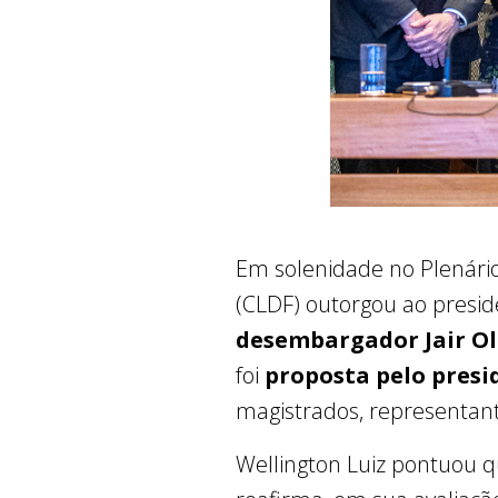
Em solenidade no Plenário 
(CLDF) outorgou ao presiden
desembargador Jair Oli
foi
proposta pelo presi
magistrados, representant
Wellington Luiz pontuou qu