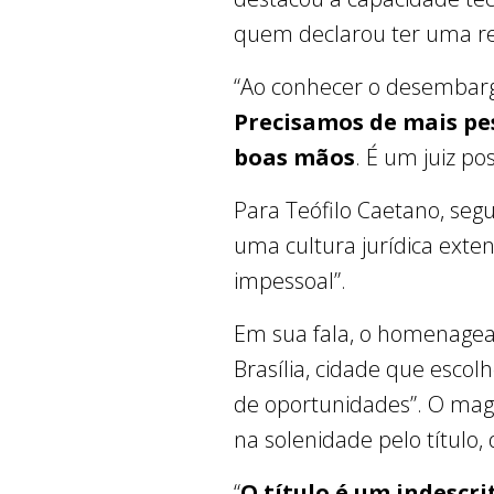
quem declarou ter uma re
“Ao conhecer o desembarg
Precisamos de mais pe
boas mãos
. É um juiz po
Para Teófilo Caetano, segu
uma cultura jurídica exten
impessoal”.
Em sua fala, o homenagead
Brasília, cidade que escol
de oportunidades”. O magi
na solenidade pelo título,
“
O título é um indescr