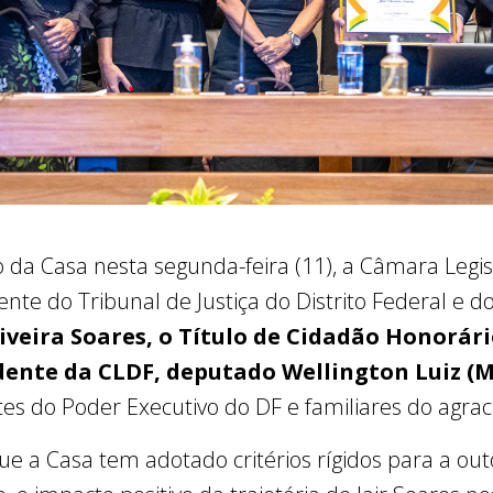
da Casa nesta segunda-feira (11), a Câmara Legisl
te do Tribunal de Justiça do Distrito Federal e dos
veira Soares, o Título de Cidadão Honorári
dente da CLDF, deputado Wellington Luiz (
es do Poder Executivo do DF e familiares do agrac
e a Casa tem adotado critérios rígidos para a outo