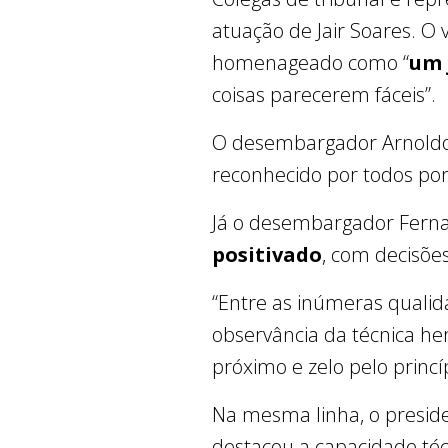
atuação de Jair Soares. O
homenageado como “
um 
coisas parecerem fáceis”.
O desembargador Arnoldo 
reconhecido por todos por
Já o desembargador Ferna
positivado
, com decisões
“Entre as inúmeras qualid
observância da técnica 
próximo e zelo pelo princí
Na mesma linha, o presiden
destacou a capacidade técn