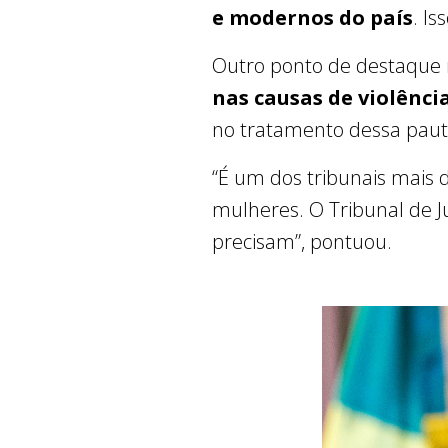
e modernos do país
. Is
Outro ponto de destaque n
nas causas de violênci
no tratamento dessa paut
“É um dos tribunais mais 
mulheres. O Tribunal de 
precisam”, pontuou.