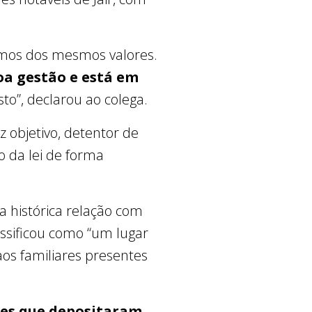
amos dos mesmos valores.
oa gestão e está em
sto”, declarou ao colega.
z objetivo, detentor de
o da lei de forma
a histórica relação com
assificou como “um lugar
os familiares presentes
eles que depositaram