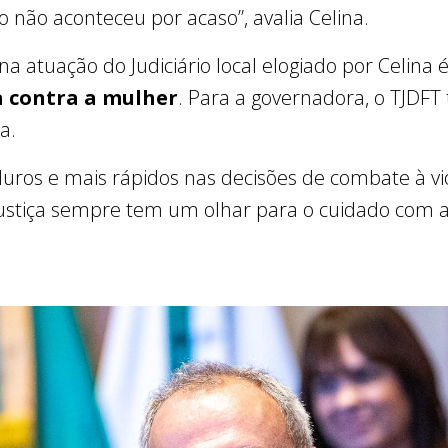
so não aconteceu por acaso”, avalia Celina.
a atuação do Judiciário local elogiado por Celina 
a contra a mulher
. Para a governadora, o TJDFT
a.
duros e mais rápidos nas decisões de combate à vi
Justiça sempre tem um olhar para o cuidado com 