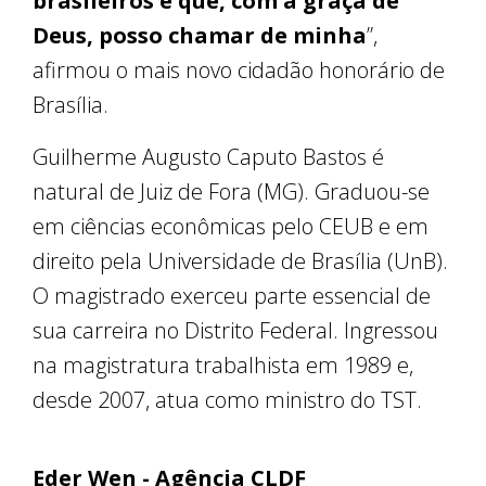
brasileiros e que, com a graça de
Deus, posso chamar de minha
”,
afirmou o mais novo cidadão honorário de
Brasília.
Guilherme Augusto Caputo Bastos é
natural de Juiz de Fora (MG). Graduou-se
em ciências econômicas pelo CEUB e em
direito pela Universidade de Brasília (UnB).
O magistrado exerceu parte essencial de
sua carreira no Distrito Federal. Ingressou
na magistratura trabalhista em 1989 e,
desde 2007, atua como ministro do TST.
Eder Wen - Agência CLDF