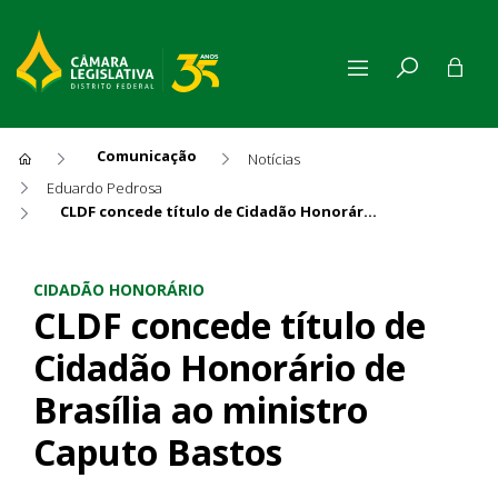
Comunicação
Notícias
Eduardo Pedrosa
CLDF concede título de Cidadão Honorário de Brasília ao ministro Caputo Bastos
CLDF concede título de Cidad
CIDADÃO HONORÁRIO
CLDF concede título de
Cidadão Honorário de
Brasília ao ministro
Caputo Bastos