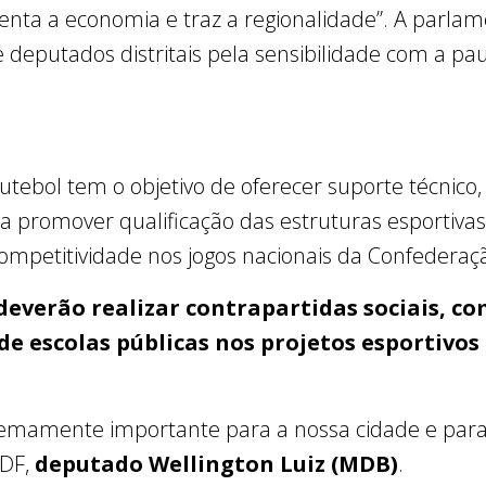
menta a economia e traz a regionalidade”. A parl
 deputados distritais pela sensibilidade com a pa
ebol tem o objetivo de oferecer suporte técnico, i
 promover qualificação das estruturas esportivas,
mpetitividade nos jogos nacionais da Confederação
deverão realizar contrapartidas sociais, co
de escolas públicas nos projetos esportivo
remamente importante para a nossa cidade e para o
LDF,
deputado Wellington Luiz (MDB)
.