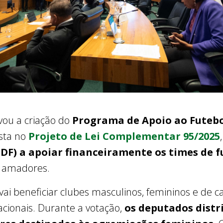
vou a criação do
Programa de Apoio ao Futebol
vista no
Projeto de Lei Complementar 95/2025
l-DF) a apoiar financeiramente os times de 
o amadores.
vai beneficiar clubes masculinos, femininos e de c
ionais. Durante a votação,
os deputados distr