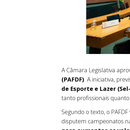
A Câmara Legislativa apro
(PAFDF)
. A iniciativa, pre
de Esporte e Lazer (Se
tanto profissionais quant
Segundo o texto, o PAFDF 
disputem campeonatos nac