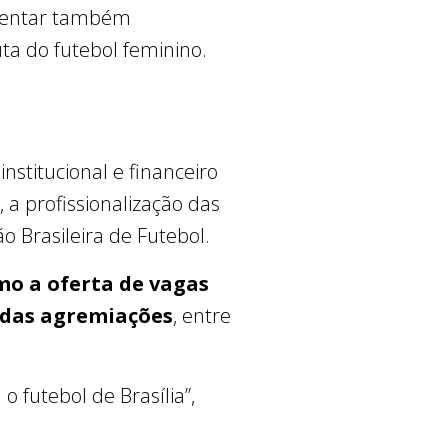
amentar também
uta do futebol feminino.
nstitucional e financeiro
 a profissionalização das
 Brasileira de Futebol.
mo a oferta de vagas
s das agremiações
, entre
 futebol de Brasília”,