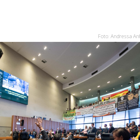
Foto: Andressa An