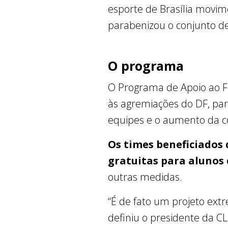
esporte de Brasília movi
parabenizou o conjunto de
O programa
O Programa de Apoio ao Fut
às agremiações do DF, para
equipes e o aumento da co
Os times beneficiados 
gratuitas para alunos 
outras medidas.
“É de fato um projeto ext
definiu o presidente da C