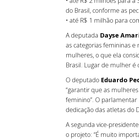
• até R$ 2 milhões para a
do Brasil, conforme as pe
• até R$ 1 milhão para co
A deputada
Dayse Amari
as categorias femininas e 
mulheres, o que ela consi
Brasil. Lugar de mulher é
O deputado
Eduardo Pe
“garantir que as mulheres
feminino”. O parlamentar 
dedicação das atletas do D
A segunda vice-president
o projeto: “É muito import