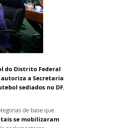
 do Distrito Federal
,
autoriza a Secretaria
futebol sediados no DF
,
ategorias de base que
itais se mobilizaram