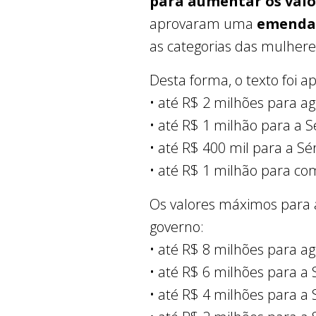
para aumentar os valo
aprovaram uma
emenda 
as categorias das mulhere
Desta forma, o texto foi 
• até R$ 2 milhões para a
• até R$ 1 milhão para a S
• até R$ 400 mil para a Sé
• até R$ 1 milhão para co
Os valores máximos para 
governo:
• até R$ 8 milhões para a
• até R$ 6 milhões para a S
• até R$ 4 milhões para a S