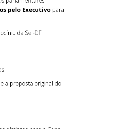
s parlamentares
os pelo Executivo
para
ocínio da Sel-DF:
as.
 a proposta original do