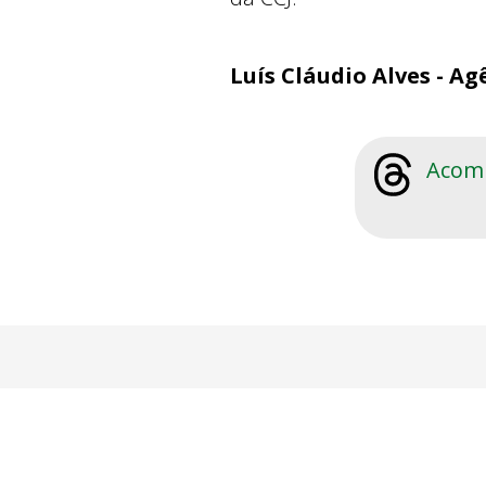
Luís Cláudio Alves - A
Acomp