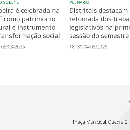
O SOLENE
PLENÁRIO
eira é celebrada na
Distritais destacam
F como patrimônio
retomada dos traba
ural e instrumento
legislativos na prim
ransformação social
sessão do semestre
 05/08/2026
18h30 04/08/2026
Praça Municipal, Quadra 2, L