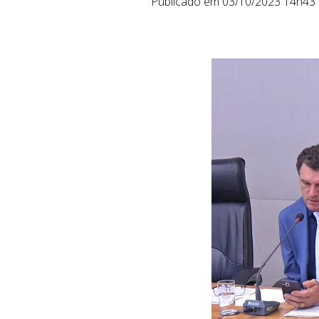
Publicado em 03/10/2023 14h43