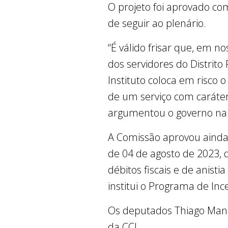
O projeto foi aprovado co
de seguir ao plenário.
“É válido frisar que, em 
dos servidores do Distrito
Instituto coloca em risco 
de um serviço com caráter 
argumentou o governo na ju
A Comissão aprovou ainda
de 04 de agosto de 2023, q
débitos fiscais e de anisti
institui o Programa de Ince
Os deputados Thiago Manzo
da CCJ.