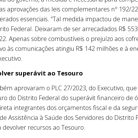
as aprovações das leis complementares nº 192/22
derados essenciais. “Tal medida impactou de mane
strito Federal. Deixaram de ser arrecadados R$ 55
2. Apenas sobre combustíveis o prejuízo aos cofre
vo às comunicações atingiu R$ 142 milhões e à ene
ecutivo.
olver superávit ao Tesouro
bém aprovaram o PLC 27/2023, do Executivo, que a
ro do Distrito Federal do superávit financeiro de 
ireta integrantes dos orçamentos fiscal e da seguri
o de Assistência à Saúde dos Servidores do Distrito 
 devolver recursos ao Tesouro.