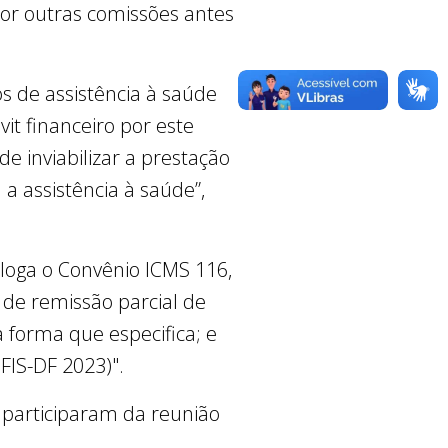
por outras comissões antes
s de assistência à saúde
it financeiro por este
de inviabilizar a prestação
a assistência à saúde”,
loga o Convênio ICMS 116,
a de remissão parcial de
na forma que especifica; e
EFIS-DF 2023)".
 participaram da reunião