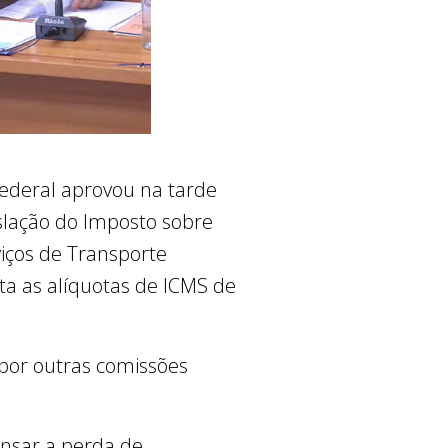
 Federal aprovou na tarde
gislação do Imposto sobre
viços de Transporte
ta as alíquotas de ICMS de
 por outras comissões
ensar a perda de