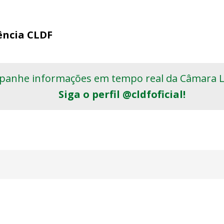
gência CLDF
anhe informações em tempo real da Câmara Le
Siga o perfil @cldfoficial!