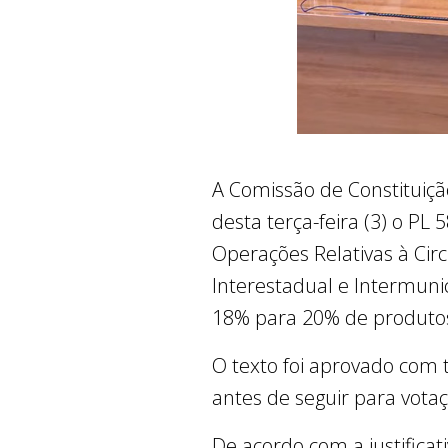
A Comissão de Constituição
desta terça-feira (3) o PL
Operações Relativas à Cir
Interestadual e Intermuni
18% para 20% de produtos
O texto foi aprovado com t
antes de seguir para vota
De acordo com a justifica