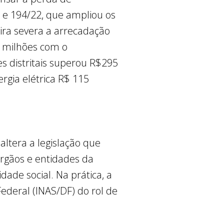
 e 194/22, que ampliou os
ira severa a arrecadação
3 milhões com o
s distritais superou R$295
rgia elétrica R$ 115
ltera a legislação que
órgãos e entidades da
dade social. Na prática, a
Federal (INAS/DF) do rol de