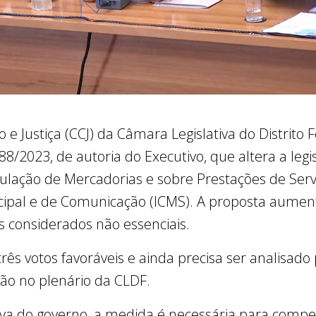
 e Justiça (CCJ) da Câmara Legislativa do Distrito
 588/2023, de autoria do Executivo, que altera a le
culação de Mercadorias e sobre Prestações de Ser
cipal e de Comunicação (ICMS). A proposta aumen
 considerados não essenciais.
rês votos favoráveis e ainda precisa ser analisado
ção no plenário da CLDF.
tiva do governo, a medida é necessária para comp