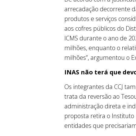
arrecadação decorrente d
produtos e serviços consi
aos cofres públicos do Di
ICMS durante o ano de 202
milhões, enquanto o relati
milhões”, argumentou o Ex
INAS não terá que dev
Os integrantes da CCJ tam
trata da reversão ao Tesou
administração direta e ind
proposta retira o Institut
entidades que precisariam