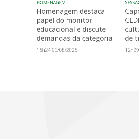
HOMENAGEM
SESSÃ
Homenagem destaca
Capo
papel do monitor
CLD
educacional e discute
cult
demandas da categoria
de t
16h24 05/08/2026
12h29