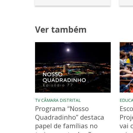
Ver também
TV CÂMARA DISTRITAL
EDUC
Programa “Nosso
Esco
Quadradinho” destaca
Proj
papel de famílias no
vai 