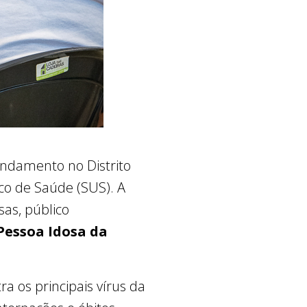
ndamento no Distrito
co de Saúde (SUS). A
sas, público
Pessoa Idosa da
ra os principais vírus da