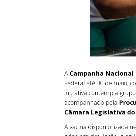
A
Campanha Nacional d
Federal até 30 de maio, c
iniciativa contempla grupo
acompanhado pela
Procu
Câmara Legislativa do 
A vacina disponibilizada ne