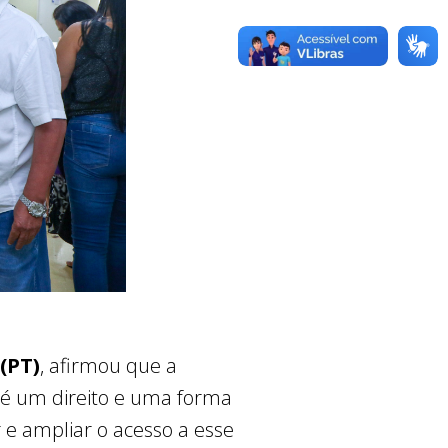
(PT)
, afirmou que a
ão é um direito e uma forma
 e ampliar o acesso a esse