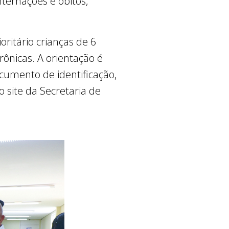
nternações e óbitos,
ritário crianças de 6
ônicas. A orientação é
umento de identificação,
 site da Secretaria de