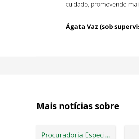
cuidado, promovendo mais
Ágata Vaz (sob supervi
Mais notícias sobre
Procuradoria Especial de Defesa dos Direitos da Pessoa Idosa PRO 60+