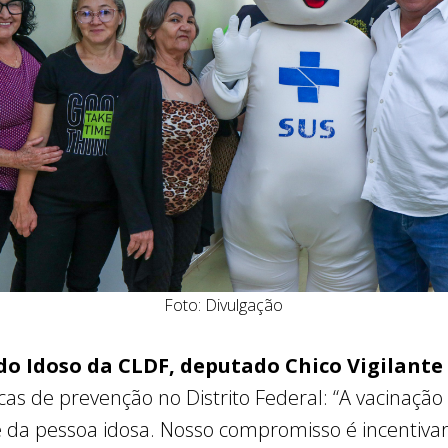
Foto: Divulgação
do Idoso da CLDF, deputado Chico Vigilante 
íticas de prevenção no Distrito Federal: “A vacinaç
e da pessoa idosa. Nosso compromisso é incentivar