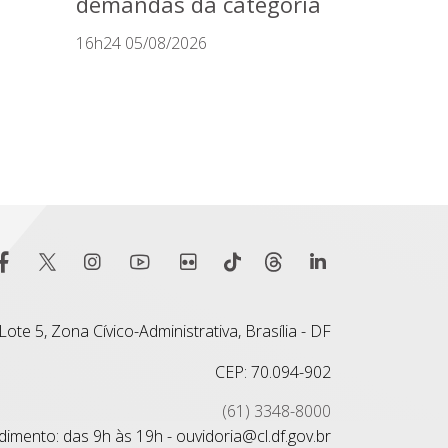
demandas da categoria
16h24 05/08/2026
ote 5, Zona Cívico-Administrativa, Brasília - DF
CEP: 70.094-902
(61) 3348-8000
imento: das 9h às 19h - ouvidoria@cl.df.gov.br