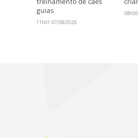
treinamento de cães
cria
guias
08h00
11h01 07/08/2026