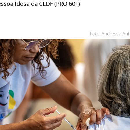
essoa Idosa da CLDF (PRO 60+)
Foto: Andressa Anh