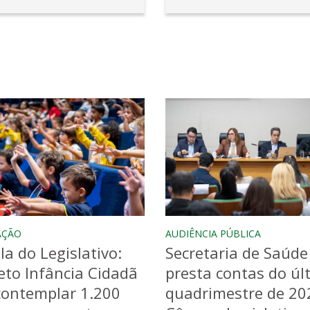
AÇÃO
AUDIÊNCIA PÚBLICA
la do Legislativo:
Secretaria de Saúde
eto Infância Cidadã
presta contas do úl
contemplar 1.200
quadrimestre de 20