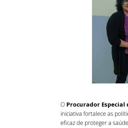
O
Procurador Especial 
iniciativa fortalece as pol
eficaz de proteger a saúd