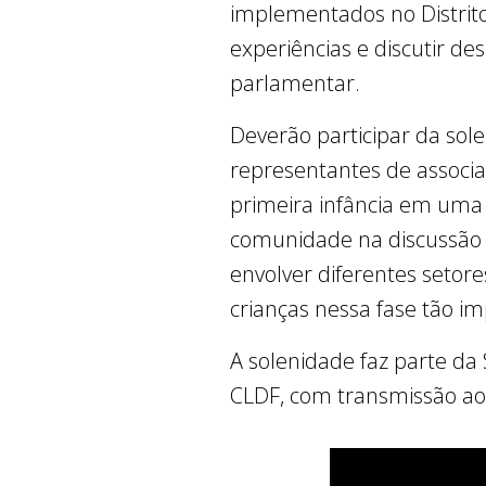
implementados no Distrito
experiências e discutir de
parlamentar.
Deverão participar da sole
representantes de associaç
primeira infância em uma
comunidade na discussão s
envolver diferentes setor
crianças nessa fase tão im
A solenidade faz parte da 
CLDF, com transmissão ao 