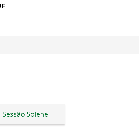
DF
Sessão Solene