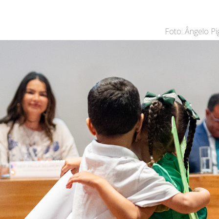
Foto: Ângelo P