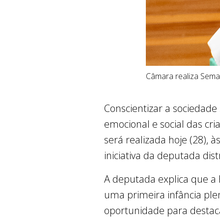
Câmara realiza Seman
Conscientizar a sociedade 
emocional e social das cr
será realizada hoje (28), 
iniciativa da deputada dis
A deputada explica que a
uma primeira infância plen
oportunidade para destaca