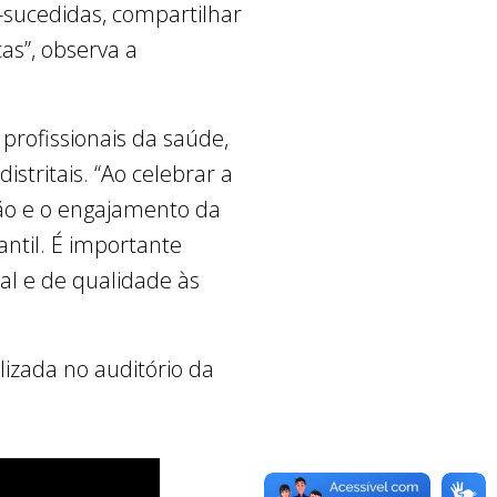
-sucedidas, compartilhar
as”, observa a
 profissionais da saúde,
stritais. “Ao celebrar a
ão e o engajamento da
ntil. É importante
al e de qualidade às
lizada no auditório da