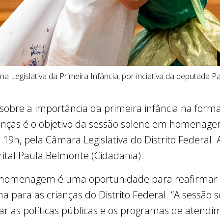
a Legislativa da Primeira Infância, por inciativa da deputada 
sobre a importância da primeira infância na formaçã
ianças é o objetivo da sessão solene em homenagem
às 19h, pela Câmara Legislativa do Distrito Federal
trital Paula Belmonte (Cidadania).
 homenagem é uma oportunidade para reafirmar a
a para as crianças do Distrito Federal. “A sessão
r as políticas públicas e os programas de atendim