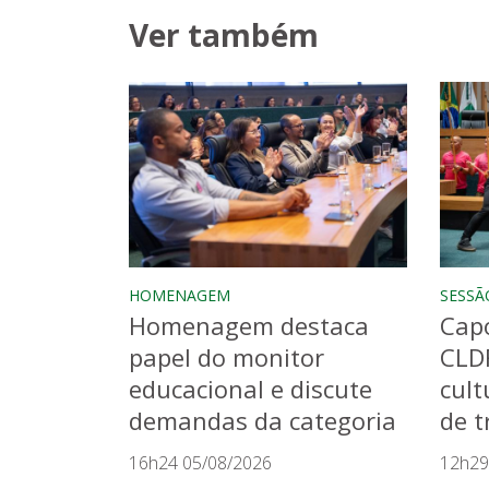
Ver também
HOMENAGEM
SESSÃ
Homenagem destaca
Capo
papel do monitor
CLD
educacional e discute
cult
demandas da categoria
de t
16h24 05/08/2026
12h29