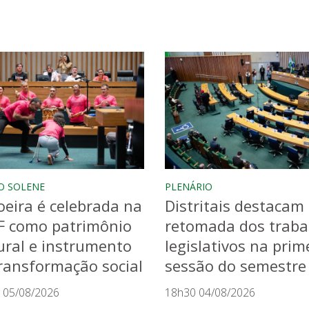
O SOLENE
PLENÁRIO
eira é celebrada na
Distritais destacam
F como patrimônio
retomada dos traba
ural e instrumento
legislativos na prim
ransformação social
sessão do semestre
 05/08/2026
18h30 04/08/2026