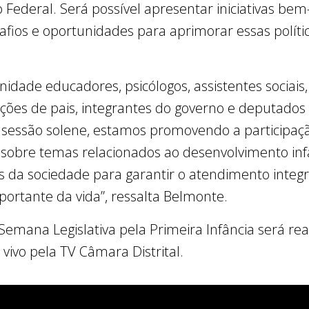
 Federal. Será possível apresentar iniciativas bem
safios e oportunidades para aprimorar essas polític
nidade educadores, psicólogos, assistentes sociais,
ões de pais, integrantes do governo e deputados di
 sessão solene, estamos promovendo a participaç
obre temas relacionados ao desenvolvimento infa
es da sociedade para garantir o atendimento integr
portante da vida”, ressalta Belmonte.
Semana Legislativa pela Primeira Infância será rea
vivo pela TV Câmara Distrital.