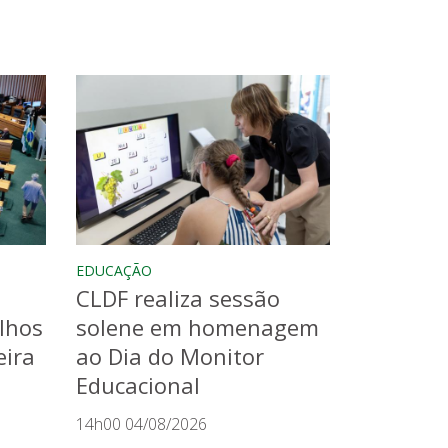
EDUCAÇÃO
CLDF realiza sessão
lhos
solene em homenagem
eira
ao Dia do Monitor
Educacional
14h00 04/08/2026