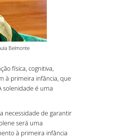
Paula Belmonte
o física, cognitiva,
 à primeira infância, que
. A solenidade é uma
 necessidade de garantir
 solene será uma
ento à primeira infância