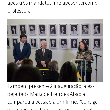
após três mandatos, me aposentei como
professora”.
Também presente à inauguração, a ex-
deputada Maria de Lourdes Abadia
comparou a ocasião a um filme. “Consigo
ver o nosso trabalho, por meio do qual