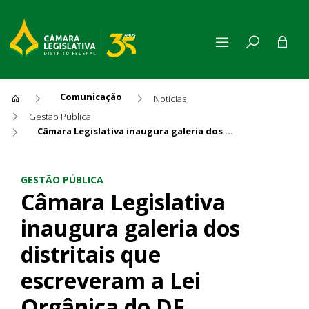
Comunicação
Notícias
Gestão Pública
Câmara Legislativa inaugura galeria dos distritais que escreveram a Lei Orgânica do DF
Câmara Legislativa inaugura 
GESTÃO PÚBLICA
Câmara Legislativa
inaugura galeria dos
distritais que
escreveram a Lei
Orgânica do DF