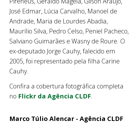
Pireneus, Geraldo Magela, Gilson Araújo,
José Edmar, Lúcia Carvalho, Manoel de
Andrade, Maria de Lourdes Abadia,
Maurílio Silva, Pedro Celso, Peniel Pacheco,
Salviano Guimarães e Wasny de Roure. O
ex-deputado Jorge Cauhy, falecido em
2005, foi representado pela filha Carine
Cauhy.
Confira a cobertura fotográfica completa
no
Flickr da Agência CLDF
.
Marco Túlio Alencar - Agência CLDF