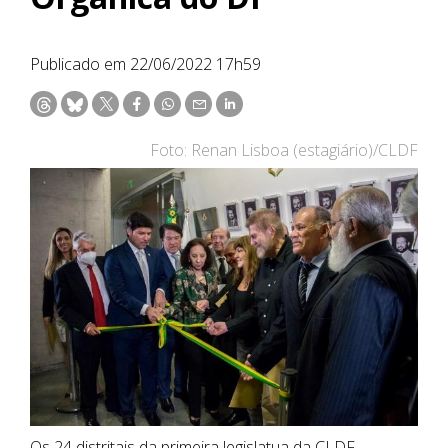
Publicado em 22/06/2022 17h59
Foto: Renan Lisboa (estagiário)/CLDF
Os 24 distritais da primeira legislatua da CLDF