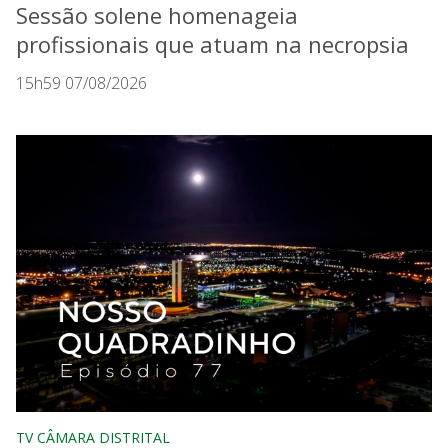
Sessão solene homenageia
profissionais que atuam na necropsia
15h59 07/08/2026
TV CÂMARA DISTRITAL