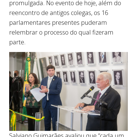
promulgada. No evento de hoje, além do
reencontro de antigos colegas, os 16
parlamentares presentes puderam
relembrar o processo do qual fizeram
parte.
Salviano Guimarães avaliou que “cada um