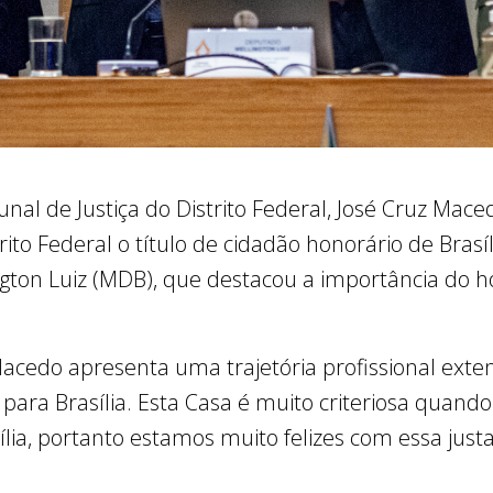
al de Justiça do Distrito Federal, José Cruz Mace
ito Federal o título de cidadão honorário de Brasília
ngton Luiz (MDB), que destacou a importância do
edo apresenta uma trajetória profissional exten
e para Brasília. Esta Casa é muito criteriosa quando
ília, portanto estamos muito felizes com essa ju