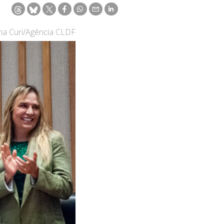
ina Curi/Agência CLDF