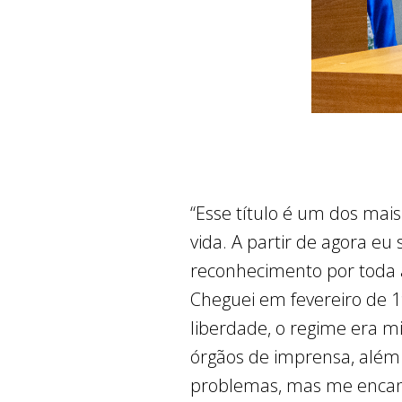
“Esse título é um dos mai
vida. A partir de agora eu
reconhecimento por toda a
Cheguei em fevereiro de 19
liberdade, o regime era mi
órgãos de imprensa, além 
problemas, mas me encante