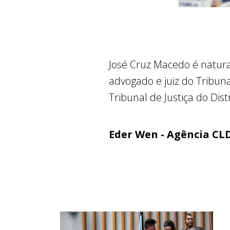
José Cruz Macedo é natura
advogado e juiz do Tribun
Tribunal de Justiça do Dist
Eder Wen - Agência CL