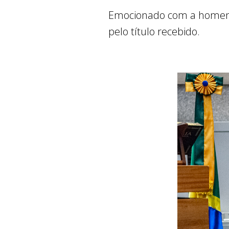
Emocionado com a homena
pelo título recebido.