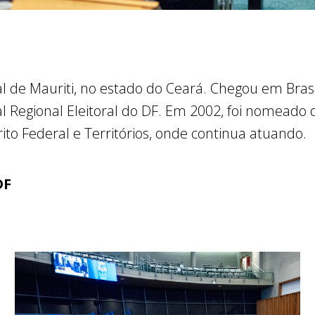
l de Mauriti, no estado do Ceará. Chegou em Brasí
al Regional Eleitoral do DF. Em 2002, foi nomead
rito Federal e Territórios, onde continua atuando.
DF