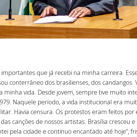
s importantes que já recebi na minha carreira. Es
 sou conterrâneo dos brasilienses, dos candangos.
 minha vida. Desde jovem, sempre tive muito inter
79. Naquele período, a vida institucional era muit
litar. Havia censura. Os protestos eram feitos por
das canções de nossos artistas. Brasília cresceu e
i pela cidade e continuo encantado até hoje”, fri