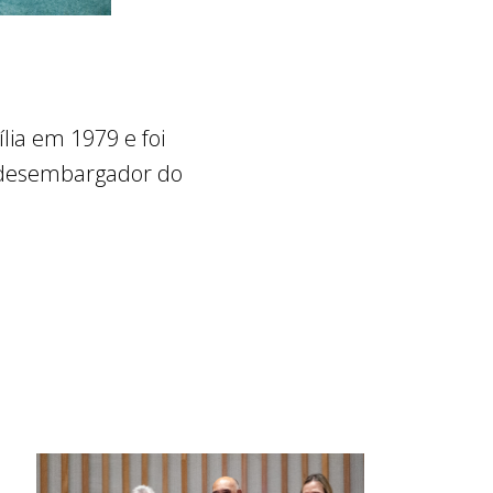
lia em 1979 e foi
o desembargador do