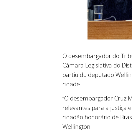
O desembargador do Tribun
Câmara Legislativa do Distr
partiu do deputado Welli
cidade.
“O desembargador Cruz Mac
relevantes para a justiça 
cidadão honorário de Bras
Wellington.