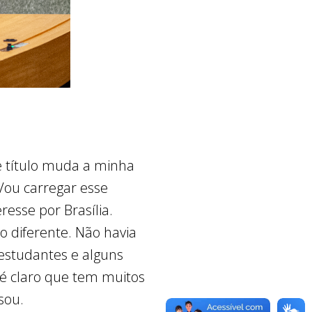
se título muda a minha
 Vou carregar esse
esse por Brasília.
o diferente. Não havia
 estudantes e alguns
 é claro que tem muitos
sou.