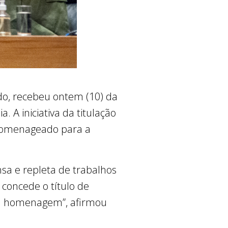
do, recebeu ontem (10) da
. A iniciativa da titulação
 homenageado para a
sa e repleta de trabalhos
 concede o título de
sta homenagem”, afirmou