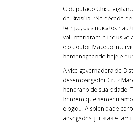
O deputado Chico Vigilant
de Brasília. “Na década d
tempo, os sindicatos não
voluntariaram e inclusive
e o doutor Macedo intervi
homenageando hoje e que 
A vice-governadora do Di
desembargador Cruz Mace
honorário de sua cidade. 
homem que semeou amor, pa
elogiou. A solenidade cont
advogados, juristas e fam