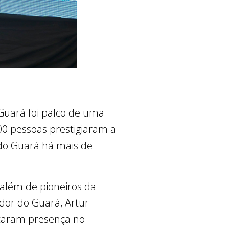
 Guará foi palco de uma
00 pessoas prestigiaram a
 do Guará há mais de
 além de pioneiros da
dor do Guará, Artur
caram presença no