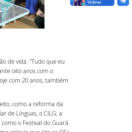
ão de vida. “Tudo que eu
ante oito anos com o
 hoje com 20 anos, também
feito, como a reforma da
ar de Línguas, o CILG; a
s como o Festival do Guará