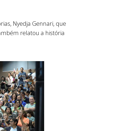
ias, Nyedja Gennari, que
mbém relatou a história