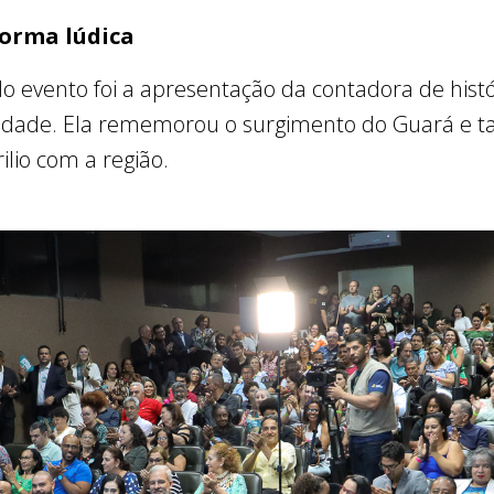
forma lúdica
vento foi a apresentação da contadora de histór
dade. Ela rememorou o surgimento do Guará e ta
lio com a região.