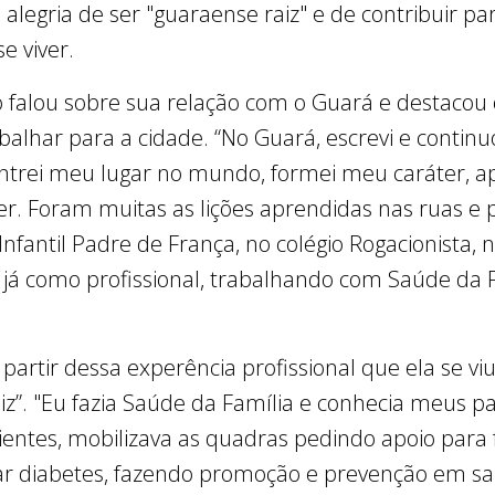
alegria de ser "guaraense raiz" e de contribuir p
e viver.
o falou sobre sua relação com o Guará e destaco
balhar para a cidade. “No Guará, escrevi e contin
contrei meu lugar no mundo, formei meu caráter, a
er. Foram muitas as lições aprendidas nas ruas e 
 Infantil Padre de França, no colégio Rogacionista, 
 já como profissional, trabalhando com Saúde da F
 partir dessa experência profissional que ela se 
aiz”. "Eu fazia Saúde da Família e conhecia meus p
entes, mobilizava as quadras pedindo apoio para f
r diabetes, fazendo promoção e prevenção em sa