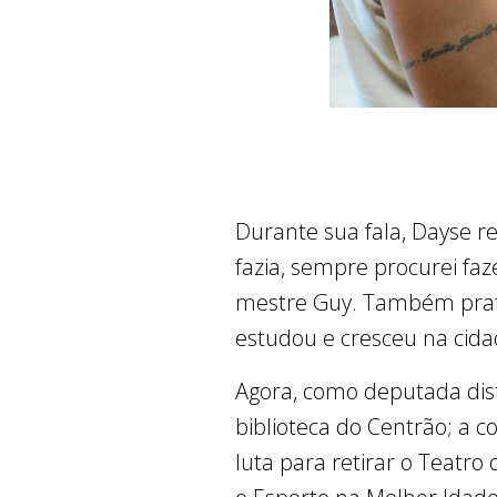
Durante sua fala, Dayse r
fazia, sempre procurei fa
mestre Guy. Também prati
estudou e cresceu na cidade
Agora, como deputada dist
biblioteca do Centrão; a c
luta para retirar o Teatro