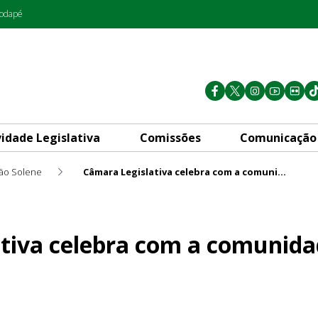
rodapé
vidade Legislativa
Comissões
Comunicação
ão Solene
Câmara Legislativa celebra com a comunidade os 55 anos do Guará
com a comunidade os 55 anos
tiva celebra com a comunida