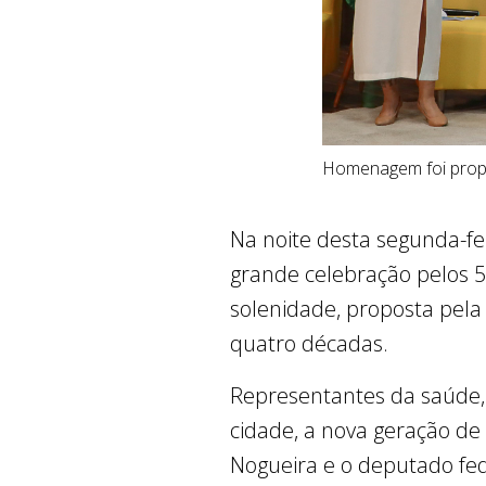
Homenagem foi propos
Na noite desta segunda-fei
grande celebração pelos 5
solenidade, proposta pel
quatro décadas.
Representantes da saúde, 
cidade, a nova geração de
Nogueira e o deputado f