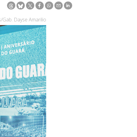
s/Gab. Dayse Amarilio