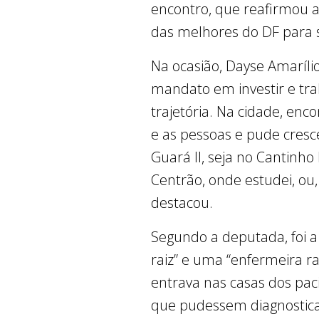
encontro, que reafirmou a 
das melhores do DF para s
Na ocasião, Dayse Amaríli
mandato em investir e tra
trajetória. Na cidade, en
e as pessoas e pude cresc
Guará II, seja no Cantinho
Centrão, onde estudei, ou,
destacou.
Segundo a deputada, foi a
raiz” e uma “enfermeira r
entrava nas casas dos paci
que pudessem diagnostica