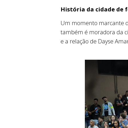
História da cidade de 
Um momento marcante do e
também é moradora da ci
e a relação de Dayse Amari