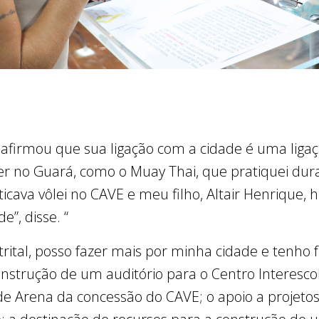
eafirmou que sua ligação com a cidade é uma ligaç
zer no Guará, como o Muay Thai, que pratiquei dur
cava vôlei no CAVE e meu filho, Altair Henrique,
”, disse. “
rital, posso fazer mais por minha cidade e tenho 
onstrução de um auditório para o Centro Interescol
 de Arena da concessão do CAVE; o apoio a projeto