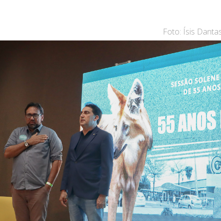
Foto: Ísis Danta