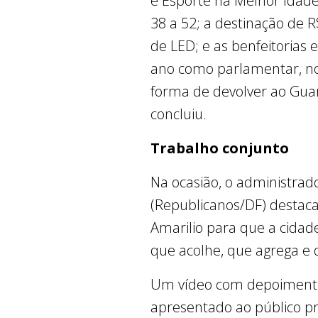
e Esporte na Melhor Idade
38 a 52; a destinação de 
de LED; e as benfeitoria
ano como parlamentar, no
forma de devolver ao Gua
concluiu.
Trabalho conjunto
Na ocasião, o administrad
(Republicanos/DF) destaca
Amarilio para que a cidad
que acolhe, que agrega e 
Um vídeo com depoimento
apresentado ao público p