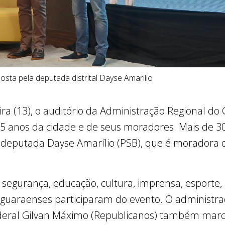
ta pela deputada distrital Dayse Amarilio
ra (13), o auditório da Administração Regional do
5 anos da cidade e de seus moradores. Mais de 3
a deputada Dayse Amarílio (PSB), que é moradora
segurança, educação, cultura, imprensa, esporte,
 guaraenses participaram do evento. O administra
ederal Gilvan Máximo (Republicanos) também mar