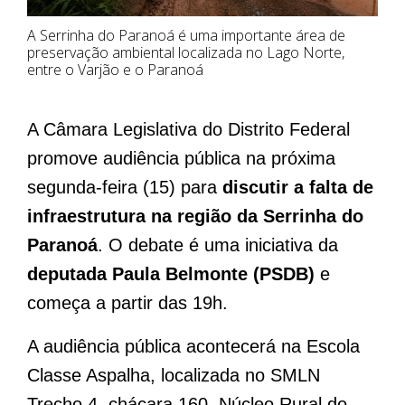
A Serrinha do Paranoá é uma importante área de
preservação ambiental localizada no Lago Norte,
entre o Varjão e o Paranoá
A Câmara Legislativa do Distrito Federal
promove audiência pública na próxima
segunda-feira (15) para
discutir a falta de
infraestrutura na região da Serrinha do
Paranoá
. O debate é uma iniciativa da
deputada Paula Belmonte (PSDB)
e
começa a partir das 19h.
A audiência pública acontecerá na Escola
Classe
Aspalha, localizada no SMLN
Trecho 4, chácara 160, Núcleo Rural do