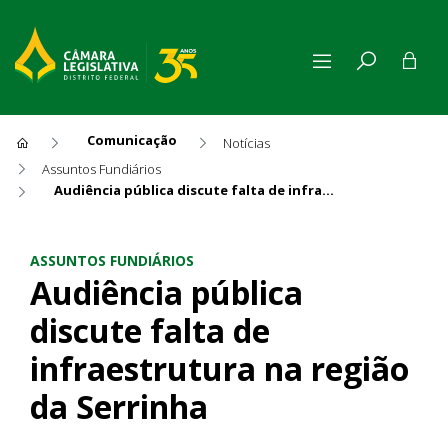
Comunicação
Notícias
Assuntos Fundiários
Audiência pública discute falta de infraestrutura na região da Serrinha
Audiência pública discute fal
ASSUNTOS FUNDIÁRIOS
Audiência pública
discute falta de
infraestrutura na região
da Serrinha