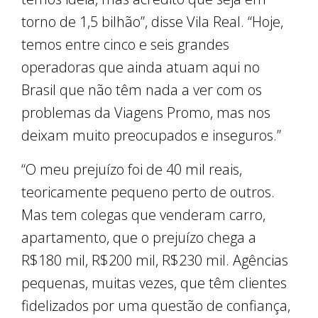
torno de 1,5 bilhão”, disse Vila Real. “Hoje,
temos entre cinco e seis grandes
operadoras que ainda atuam aqui no
Brasil que não têm nada a ver com os
problemas da Viagens Promo, mas nos
deixam muito preocupados e inseguros.”
“O meu prejuízo foi de 40 mil reais,
teoricamente pequeno perto de outros.
Mas tem colegas que venderam carro,
apartamento, que o prejuízo chega a
R$180 mil, R$200 mil, R$230 mil. Agências
pequenas, muitas vezes, que têm clientes
fidelizados por uma questão de confiança,