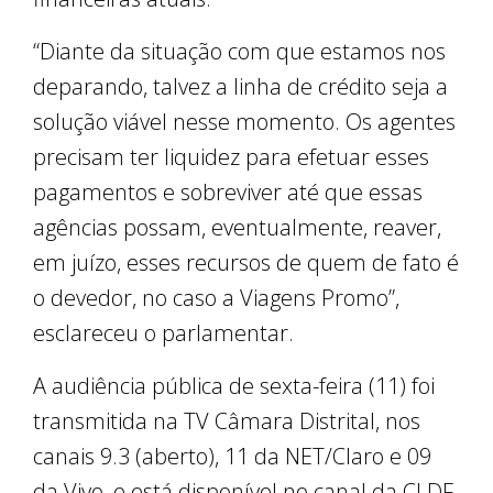
“Diante da situação com que estamos nos
deparando, talvez a linha de crédito seja a
solução viável nesse momento. Os agentes
precisam ter liquidez para efetuar esses
pagamentos e sobreviver até que essas
agências possam, eventualmente, reaver,
em juízo, esses recursos de quem de fato é
o devedor, no caso a Viagens Promo”,
esclareceu o parlamentar.
A audiência pública de sexta-feira (11) foi
transmitida na TV Câmara Distrital, nos
canais 9.3 (aberto), 11 da NET/Claro e 09
da Vivo, e está disponível no canal da CLDF