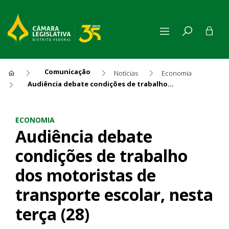
Comunicação
Notícias
Economia
Audiência debate condições de trabalho dos motoristas de transporte escolar, nesta terça (28)
Audiência debate condições d
ECONOMIA
Audiência debate
condições de trabalho
dos motoristas de
transporte escolar, nesta
terça (28)