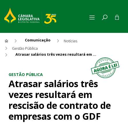
Comunicação
Notícias
Gestão Pública
Atrasar salários três vezes resultará em rescisão de contrato de empresas com o GDF
Atrasar salários três vezes 
GESTÃO PÚBLICA
Atrasar salários três
vezes resultará em
rescisão de contrato de
empresas com o GDF