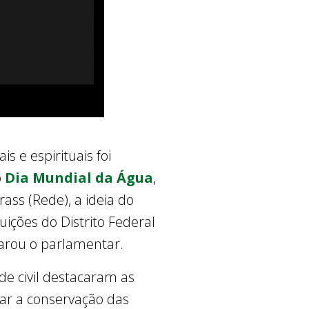
 e espirituais foi
o
Dia Mundial da Água
,
ss (Rede), a ideia do
uições do Distrito Federal
larou o parlamentar.
de civil destacaram as
lar a conservação das