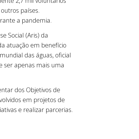
nte 2,7 mil voluntários
 outros países.
durante a pandemia.
e Social (Aris) da
 da atuação em benefício
mundial das águas, oficial
ode ser apenas mais uma
ntar dos Objetivos de
volvidos em projetos de
ativas e realizar parcerias.