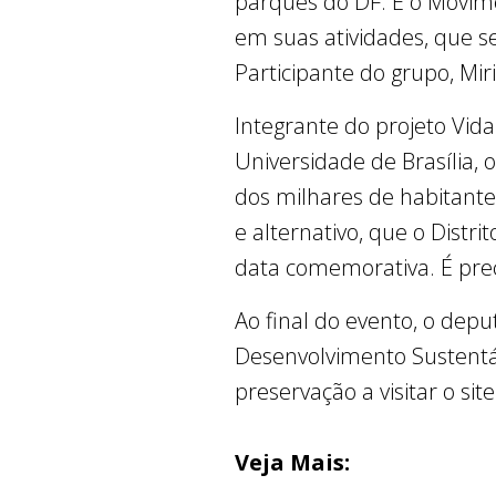
parques do DF. E o Movim
em suas atividades, que s
Participante do grupo, Mir
Integrante do projeto Vida
Universidade de Brasília,
dos milhares de habitantes
e alternativo, que o Dist
data comemorativa. É preci
Ao final do evento, o dep
Desenvolvimento Sustentáv
preservação a visitar o sit
Veja Mais: