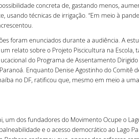
 possibilidade concreta de, gastando menos, aume
e, usando técnicas de irrigação. “Em meio à pande
acrescentou.
ções foram enunciados durante a audiência. A es
 um relato sobre o Projeto Piscicultura na Escola
ucacional do Programa de Assentamento Dirigido d
 Paranoá. Enquanto Denise Agostinho do Comitê de
anaíba no DF, ratificou que, mesmo em meio a um
ni, um dos fundadores do Movimento Ocupe o Lago
balneabilidade e o acesso democrático ao Lago P