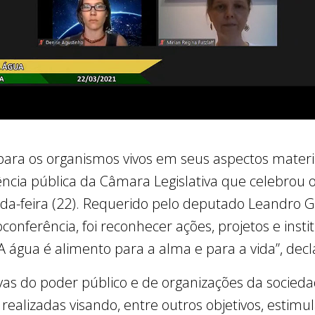
ara os organismos vivos em seus aspectos materiais
ncia pública da Câmara Legislativa que celebrou 
-feira (22). Requerido pelo deputado Leandro Gra
conferência, foi reconhecer ações, projetos e instit
“A água é alimento para a alma e para a vida”, dec
vas do poder público e de organizações da socieda
ealizadas visando, entre outros objetivos, estimu