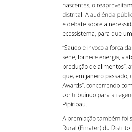
nascentes, o reaproveitam
distrital. A audiência pú
e debate sobre a necessid
ecossistema, para que uma
“Saúdo e invoco a força d
sede, fornece energia, viab
produção de alimentos”, a
que, em janeiro passado,
Awards”, concorrendo com 
contribuindo para a regen
Pipiripau.
A premiação também foi sa
Rural (Emater) do Distrit