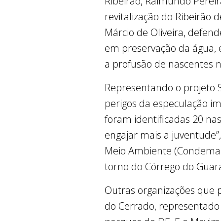
Ribeirão, Raimundo Pereir
revitalização do Ribeirão 
Márcio de Oliveira, defen
em preservação da água, 
a profusão de nascentes n
Representando o projeto S
perigos da especulação imo
foram identificadas 20 na
engajar mais a juventude”
Meio Ambiente (Condema) 
torno do Córrego do Guará
Outras organizações que p
do Cerrado, representado 