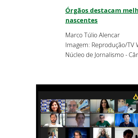
Órgãos destacam melho
nascentes
Marco Túlio Alencar
Imagem: Reprodução/TV 
Núcleo de Jornalismo - Câ