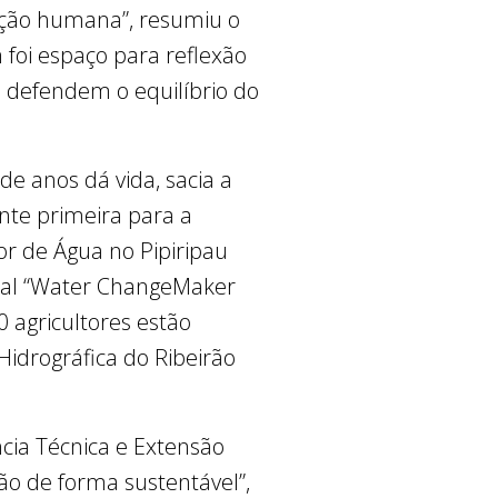
gação humana”, resumiu o
 foi espaço para reflexão
 defendem o equilíbrio do
e anos dá vida, sacia a
onte primeira para a
r de Água no Pipiripau
onal “Water ChangeMaker
 agricultores estão
idrográfica do Ribeirão
cia Técnica e Extensão
ão de forma sustentável”,