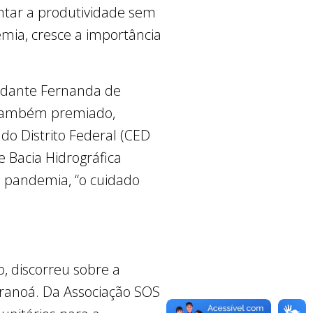
ntar a produtividade sem
mia, cresce a importância
tudante Fernanda de
, também premiado,
o Distrito Federal (CED
 Bacia Hidrográfica
a pandemia, “o cuidado
, discorreu sobre a
aranoá. Da Associação SOS