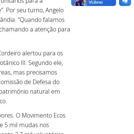
unitários para a
”. Por seu turno, Angelo
ilândia. “Quando falamos
, chamando a atenção para
ordeiro alertou para os
tânico III. Segundo ele,
áreas, mas precisamos
 Comissão de Defesa do
patrimônio natural em
co.
rvores. O Movimento Ecos
de 5 mil mudas nos