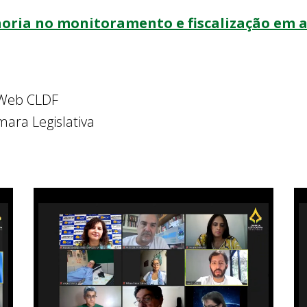
ria no monitoramento e fiscalização em a
Web CLDF
mara Legislativa