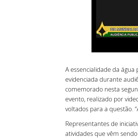
A essencialidade da água p
evidenciada durante audiê
comemorado nesta segunda
evento, realizado por video
voltados para a questão. 
Representantes de iniciati
atividades que vêm sendo r