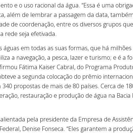
ento e o uso racional da água. “Essa é uma obri
blica, além de lembrar a passagem da data, também
ade de coordenação, entre os diversos grupos que
 rede seja efetivada.
as águas em todas as suas formas, que há milhões d
iliza a navegação, a pesca, lazer e turismo; e é a f
firmou Fátima Kaiser Cabral, do Programa Produto
 obteve a segunda colocação do prêmio internaci
340 propostas de mais de 80 países. Cerca de 180
eração, restauração e produção de água na Bacia H
lientada pela presidente da Empresa de Assistên
o Federal, Denise Fonseca. “Eles garantem a produç