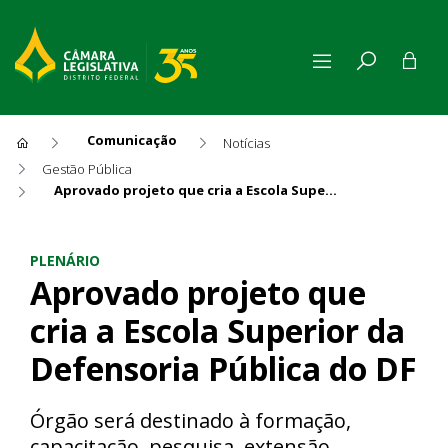
Comunicação
Notícias
Gestão Pública
Aprovado projeto que cria a Escola Superior da Defensoria Pública do DF
Aprovado projeto que cria a 
PLENÁRIO
Aprovado projeto que
cria a Escola Superior da
Defensoria Pública do DF
Órgão será destinado à formação,
capacitação, pesquisa, extensão,