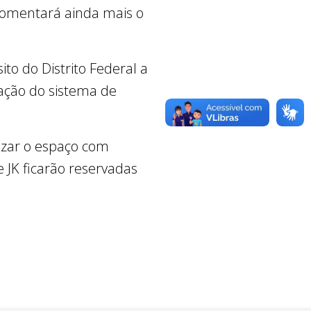
e fomentará ainda mais o
to do Distrito Federal a
zação do sistema de
izar o espaço com
JK ficarão reservadas