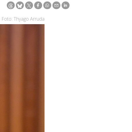
Foto: Thyago Arruda