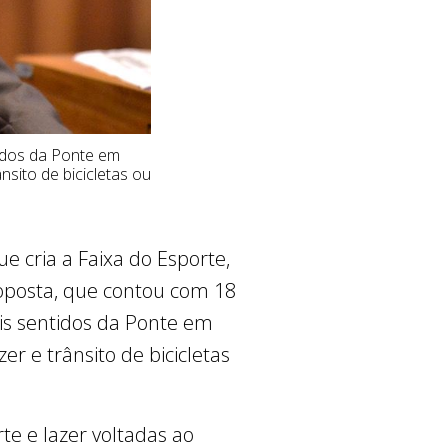
tidos da Ponte em
nsito de bicicletas ou
e cria a Faixa do Esporte,
proposta, que contou com 18
ois sentidos da Ponte em
er e trânsito de bicicletas
te e lazer voltadas ao