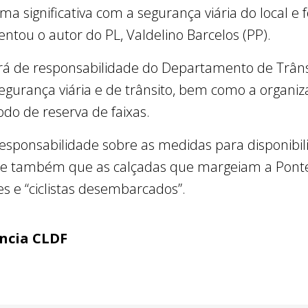
orma significativa com a segurança viária do local 
ntou o autor do PL, Valdelino Barcelos (PP).
rá de responsabilidade do Departamento de Trânsi
a segurança viária e de trânsito, bem como a organi
odo de reserva de faixas.
responsabilidade sobre as medidas para disponibil
ce também que as calçadas que margeiam a Ponte 
s e “ciclistas desembarcados”.
ência CLDF