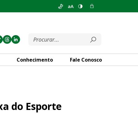
aA
Conhecimento
Fale Conosco
na Ponte JK
xa do Esporte