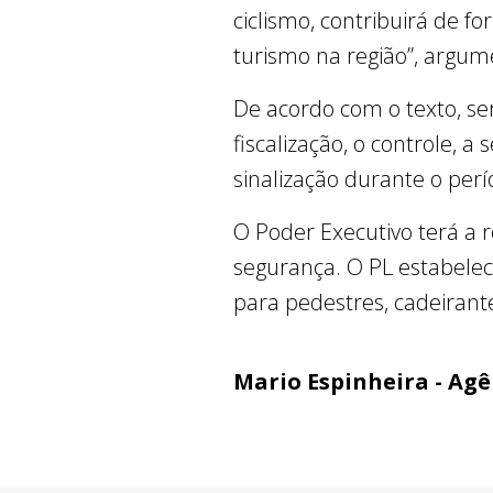
ciclismo, contribuirá de f
turismo na região”, argume
De acordo com o texto, se
fiscalização, o controle, 
sinalização durante o perí
O Poder Executivo terá a 
segurança. O PL estabele
para pedestres, cadeirante
Mario Espinheira - Ag