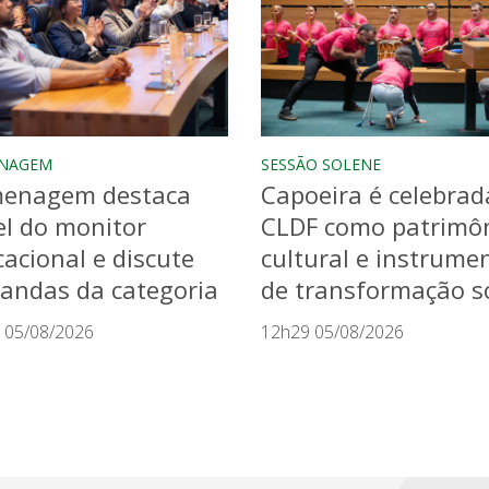
NAGEM
SESSÃO SOLENE
enagem destaca
Capoeira é celebrad
l do monitor
CLDF como patrimô
acional e discute
cultural e instrume
andas da categoria
de transformação so
 05/08/2026
12h29 05/08/2026