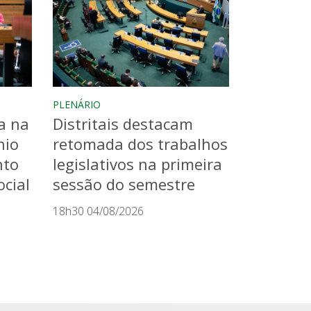
PLENÁRIO
a na
Distritais destacam
nio
retomada dos trabalhos
nto
legislativos na primeira
cial
sessão do semestre
18h30 04/08/2026