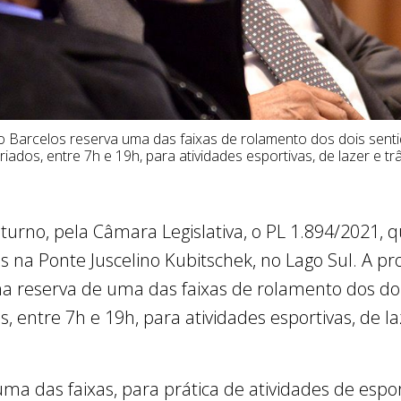
o Barcelos reserva uma das faixas de rolamento dos dois sen
riados, entre 7h e 19h, para atividades esportivas, de lazer e trâ
urno, pela Câmara Legislativa, o PL 1.894/2021, qu
tas na Ponte Juscelino Kubitschek, no Lago Sul. A 
e na reserva de uma das faixas de rolamento dos d
, entre 7h e 19h, para atividades esportivas, de laz
ma das faixas, para prática de atividades de espor