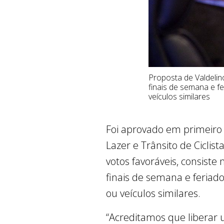
Proposta de Valdelin
finais de semana e fe
veículos similares
Foi aprovado em primeiro t
Lazer e Trânsito de Ciclis
votos favoráveis, consist
finais de semana e feriados
ou veículos similares.
“Acreditamos que liberar u