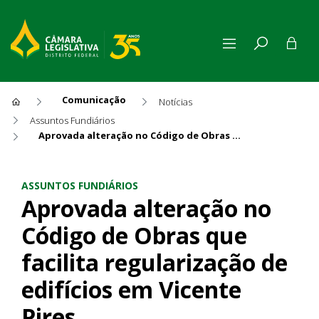
Comunicação
Notícias
Assuntos Fundiários
Aprovada alteração no Código de Obras que facilita regularização de edifícios em Vicente Pires
Aprovada alteração no Código
ASSUNTOS FUNDIÁRIOS
Aprovada alteração no
Código de Obras que
facilita regularização de
edifícios em Vicente
Pires