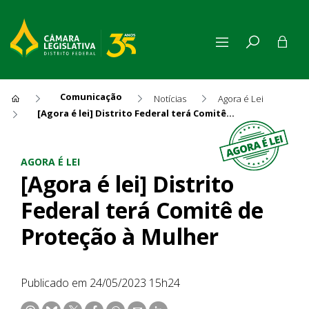
Comunicação
Notícias
Agora é Lei
[Agora é lei] Distrito Federal terá Comitê de Proteção à Mulher
[Agora é lei] Distrito Federa
AGORA É LEI
[Agora é lei] Distrito
Federal terá Comitê de
Proteção à Mulher
Publicado em 24/05/2023 15h24