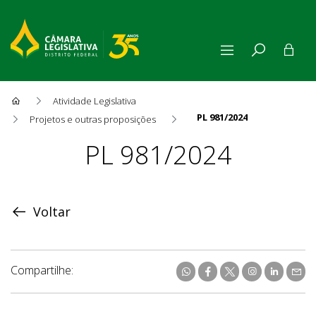
Atividade Legislativa
PL 981/2024
Projetos e outras proposições
Proposição
PL 981/2024
Voltar
Compartilhe: