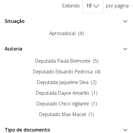
Exibindo
por página
Situação
Aprovado(a)
(4)
Autoria
Deputada Paula Belmonte
(5)
Deputado Eduardo Pedrosa
(4)
Deputada Jaqueline Silva
(2)
Deputada Dayse Amarilio
(1)
Deputado Chico Vigilante
(1)
Deputado Max Maciel
(1)
Tipo de documento