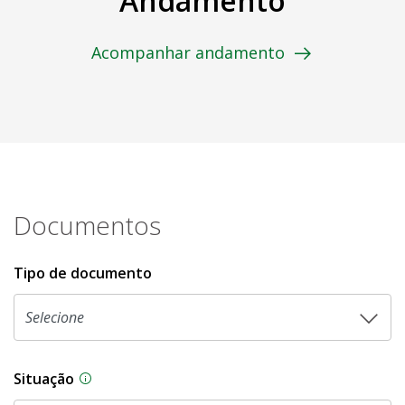
Andamento
Acompanhar andamento
Documentos
Tipo de documento
Situação
Na CLDF, as proposições legislativas passam p