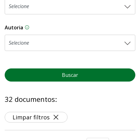
Autoria
As proposições legislativas na CLDF podem ser o
Buscar
32 documentos:
Limpar filtros