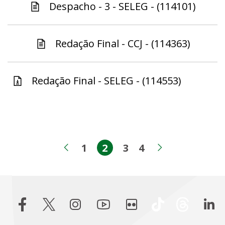
Despacho - 3 - SELEG - (114101)
Redação Final - CCJ - (114363)
Redação Final - SELEG - (114553)
1
2
3
4
Página
Página
Página
Página
Página anterior
Próxima pá