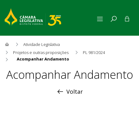
Atividade Legislativa
Projetos e outras proposições
PL 981/2024
Acompanhar Andamento
Acompanhar Andamento
Acompanhar Andamento
Voltar