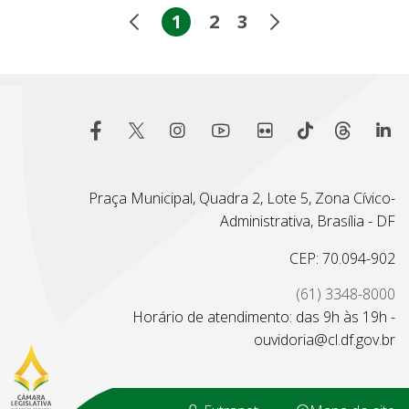
1
2
3
Praça Municipal, Quadra 2, Lote 5, Zona Cívico-
Administrativa, Brasília - DF
CEP: 70.094-902
(61) 3348-8000
Horário de atendimento: das 9h às 19h -
ouvidoria@cl.df.gov.br