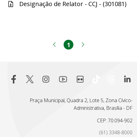
Designação de Relator - CCJ - (301081)
1
Página
Página anterior
Próxima página
Praça Municipal, Quadra 2, Lote 5, Zona Cívico-
Administrativa, Brasília - DF
CEP: 70.094-902
(61) 3348-8000