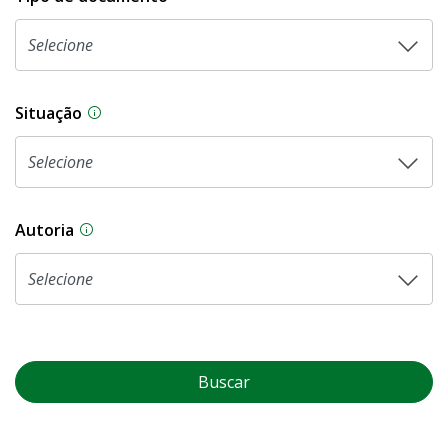
Situação
Na CLDF, as proposições legislativas passam p
Autoria
As proposições legislativas na CLDF podem ser o
Buscar