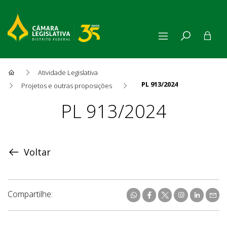
Atividade Legislativa
PL 913/2024
Projetos e outras proposições
Proposição
PL 913/2024
Voltar
Compartilhe: