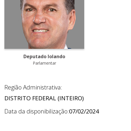
Deputado Iolando
Parlamentar
Região Administrativa:
DISTRITO FEDERAL (INTEIRO)
Data da disponibilização:
07/02/2024