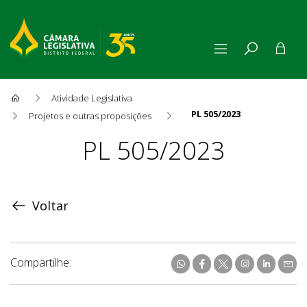
Atividade Legislativa
PL 505/2023
Projetos e outras proposições
Proposição
PL 505/2023
Voltar
Compartilhe: