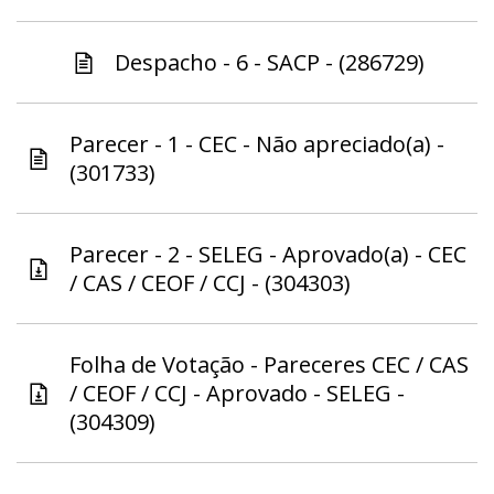
Despacho - 6 - SACP - (286729)
Parecer - 1 - CEC - Não apreciado(a) -
(301733)
Parecer - 2 - SELEG - Aprovado(a) - CEC
/ CAS / CEOF / CCJ - (304303)
Folha de Votação - Pareceres CEC / CAS
/ CEOF / CCJ - Aprovado - SELEG -
(304309)