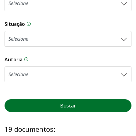
Situação
Na CLDF, as proposições legislativas passam p
Autoria
As proposições legislativas na CLDF podem ser o
Buscar
19 documentos: