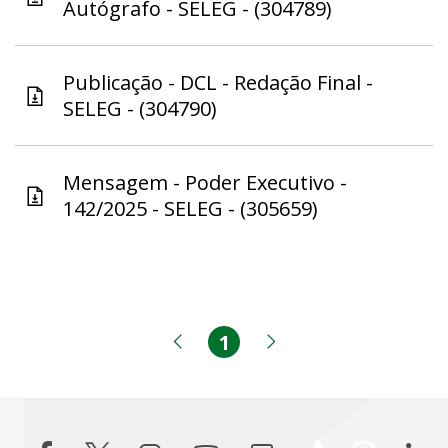
Autógrafo - SELEG - (304789)
Publicação - DCL - Redação Final -
SELEG - (304790)
Mensagem - Poder Executivo -
142/2025 - SELEG - (305659)
1
Página
Página anterior
Próxima página