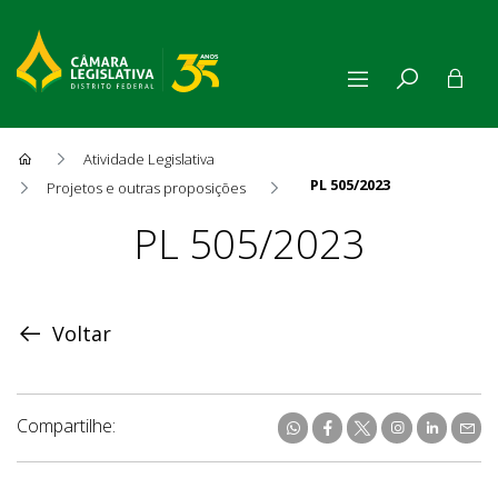
Atividade Legislativa
PL 505/2023
Projetos e outras proposições
Proposição
PL 505/2023
Voltar
Compartilhe: