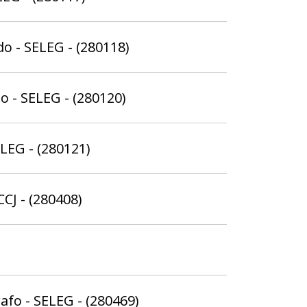
o - SELEG - (280118)
o - SELEG - (280120)
ELEG - (280121)
CCJ - (280408)
fo - SELEG - (280469)