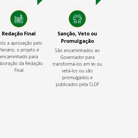
Redação Final
Sanção, Veto ou
Promulgação
ós a aprovação pelo
Plenário, o projeto é
São encaminhados ao
encaminhado para
Governador para
aboração da Redação
transformá-los em lei ou
Final
vetá-los ou são
promulgados e
publicados pela CLDF