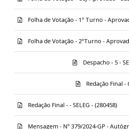
Folha de Votação - 1º Turno - Aprovad
Folha de Votação - 2ºTurno - Aprovad
Despacho - 5 - S
Redação Final - 
Redação Final - - SELEG - (280458)
Mensagem - Nº 379/2024-GP - Autógra