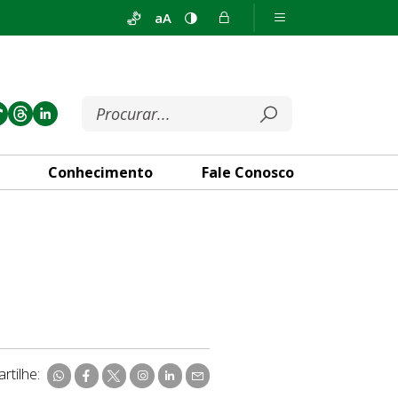
aA
Conhecimento
Fale Conosco
rtilhe: