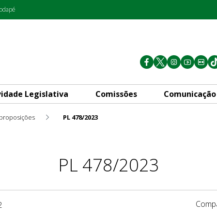
rodapé
vidade Legislativa
Comissões
Comunicação
 proposições
PL 478/2023
PL 478/2023
Compa
2