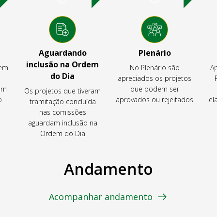
Aguardando
Plenário
inclusão na Ordem
tem
No Plenário são
Ap
do Dia
apreciados os projetos
em
que podem ser
Os projetos que tiveram
o
aprovados ou rejeitados
el
tramitação concluída
nas comissões
aguardam inclusão na
Ordem do Dia
Andamento
Acompanhar andamento