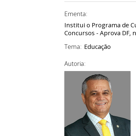
Ementa:
Institui o Programa de C
Concursos - Aprova DF, n
Tema:
Educação
Autoria: