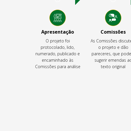
Apresentação
Comissões
O projeto foi
As Comissões discu
protocolado, lido,
o projeto e dão
numerado, publicado e
pareceres, que pod
encaminhado às
sugerir emendas a
Comissões para análise
texto original