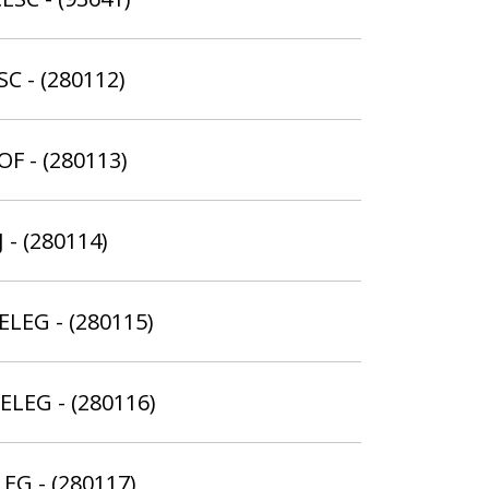
SC - (280112)
OF - (280113)
 - (280114)
ELEG - (280115)
ELEG - (280116)
LEG - (280117)