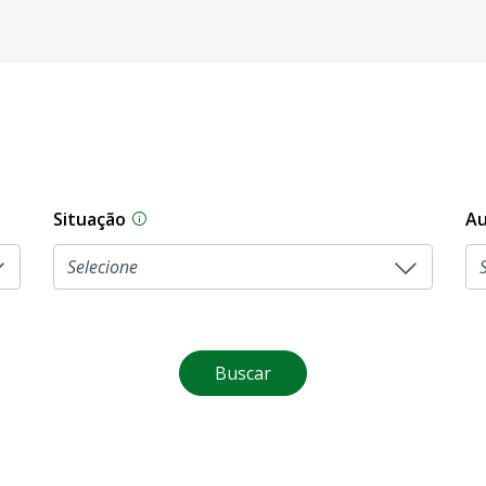
Situação
Au
Na CLDF, as proposições legislativas pas
Buscar