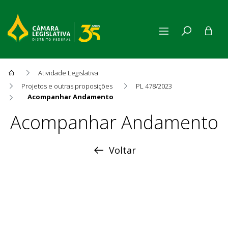
Atividade Legislativa
Projetos e outras proposições
PL 478/2023
Acompanhar Andamento
Acompanhar Andamento
Acompanhar Andamento
Voltar