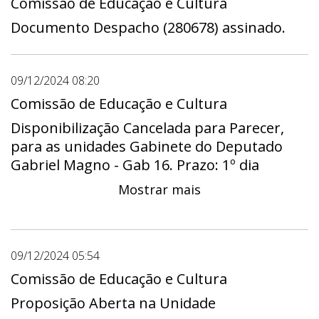
Comissão de Educação e Cultura
Documento Despacho (280678) assinado.
09/12/2024 08:20
Comissão de Educação e Cultura
Disponibilização Cancelada para Parecer,
para as unidades Gabinete do Deputado
Gabriel Magno - Gab 16. Prazo: 1º dia
02/10/2023 - 00:00 a último dia 16/10/2023 -
Mostrar mais
23:59
09/12/2024 05:54
Comissão de Educação e Cultura
Proposição Aberta na Unidade