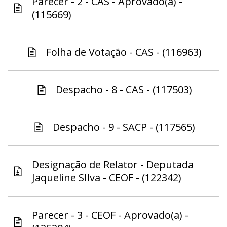
Parecer - 2 - CAS - Aprovado(a) -
(115669)
Folha de Votação - CAS - (116963)
Despacho - 8 - CAS - (117503)
Despacho - 9 - SACP - (117565)
Designação de Relator - Deputada
Jaqueline SIlva - CEOF - (122342)
Parecer - 3 - CEOF - Aprovado(a) -