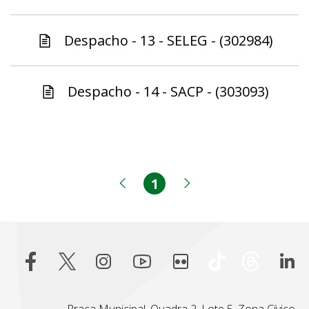
Despacho - 13 - SELEG - (302984)
Despacho - 14 - SACP - (303093)
1
Página
Página anterior
Próxima página