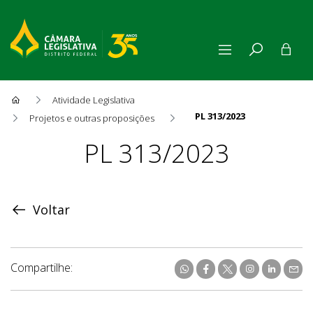
Atividade Legislativa
PL 313/2023
Projetos e outras proposições
Proposição
PL 313/2023
Voltar
Compartilhe: