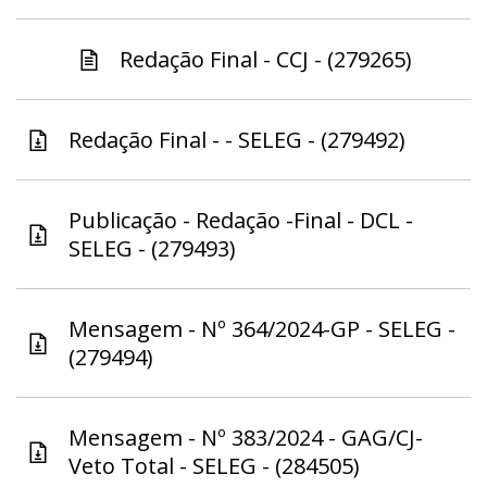
Redação Final - CCJ - (279265)
Redação Final - - SELEG - (279492)
Publicação - Redação -Final - DCL -
SELEG - (279493)
Mensagem - Nº 364/2024-GP - SELEG -
(279494)
Mensagem - Nº 383/2024 - GAG/CJ-
Veto Total - SELEG - (284505)