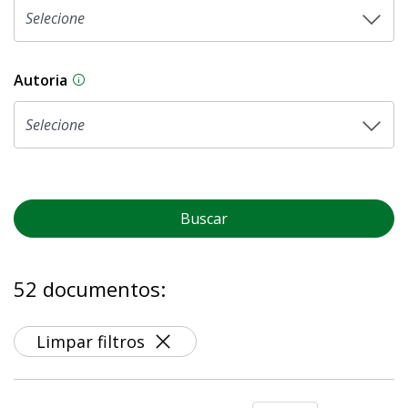
Autoria
As proposições legislativas na CLDF podem ser o
Buscar
52 documentos:
Limpar filtros