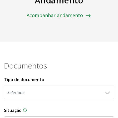
Andamento
Acompanhar andamento
Documentos
Tipo de documento
Situação
Na CLDF, as proposições legislativas passam p