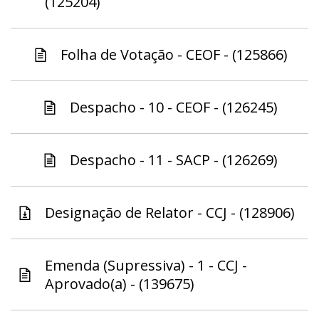
(125204)
Folha de Votação - CEOF - (125866)
Despacho - 10 - CEOF - (126245)
Despacho - 11 - SACP - (126269)
Designação de Relator - CCJ - (128906)
Emenda (Supressiva) - 1 - CCJ -
Aprovado(a) - (139675)