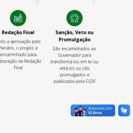
Redação Final
Sanção, Veto ou
Promulgação
ós a aprovação pelo
Plenário, o projeto é
São encaminhados ao
encaminhado para
Governador para
aboração da Redação
transformá-los em lei ou
Final
vetá-los ou são
promulgados e
publicados pela CLDF