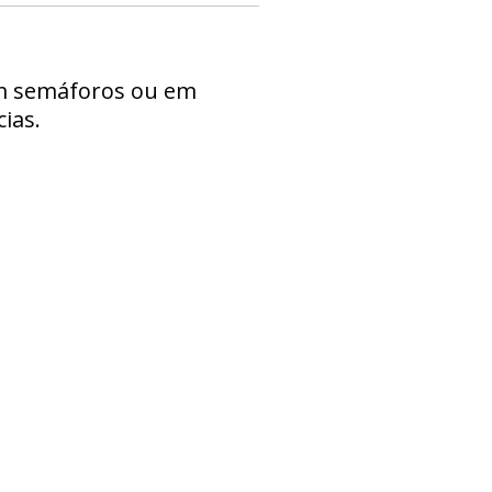
 em semáforos ou em
ias.