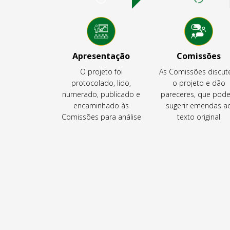
Apresentação
Comissões
O projeto foi
As Comissões discu
protocolado, lido,
o projeto e dão
numerado, publicado e
pareceres, que pod
encaminhado às
sugerir emendas a
Comissões para análise
texto original