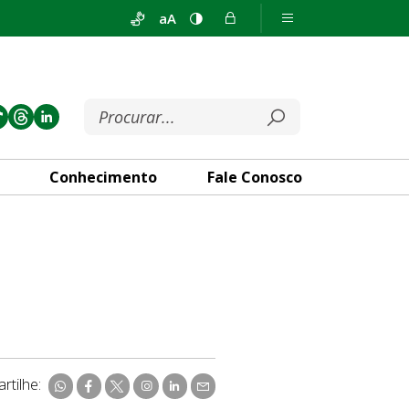
aA
Conhecimento
Fale Conosco
rtilhe: