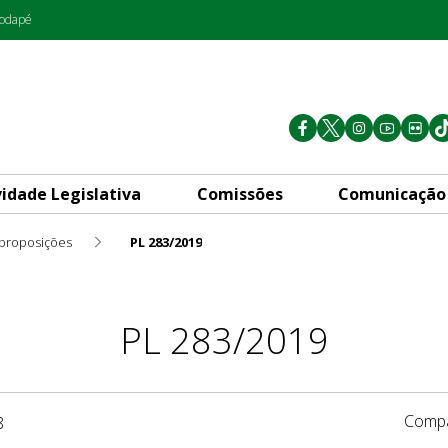
rodapé
vidade Legislativa
Comissões
Comunicação
 proposições
PL 283/2019
PL 283/2019
Compa
8