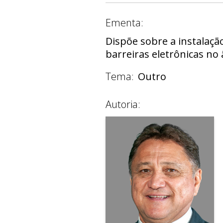
Ementa:
Dispõe sobre a instalaç
barreiras eletrônicas no 
Tema:
Outro
Autoria: