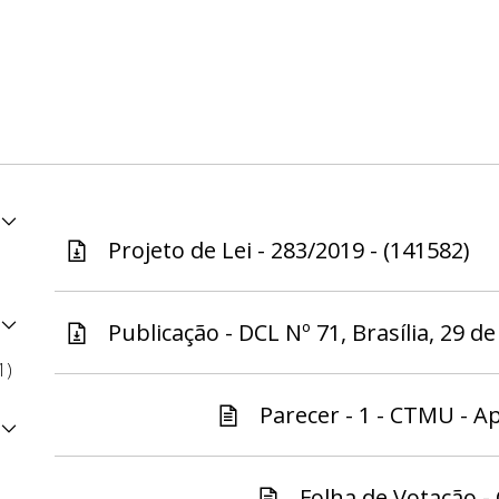
Projeto de Lei - 283/2019 - (141582)
Publicação - DCL Nº 71, Brasília, 29 
1)
Parecer - 1 - CTMU - A
Folha de Votação -