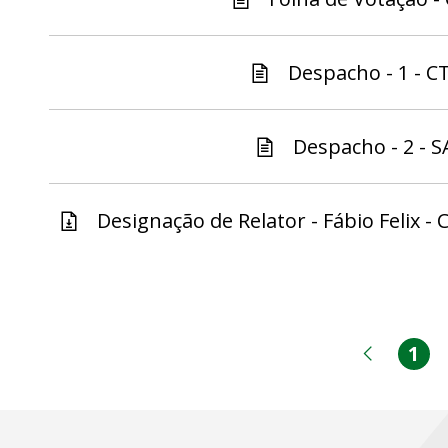
Despacho - 1 - C
Despacho - 2 - S
Designação de Relator - Fábio Felix - C
1
Pá
Página