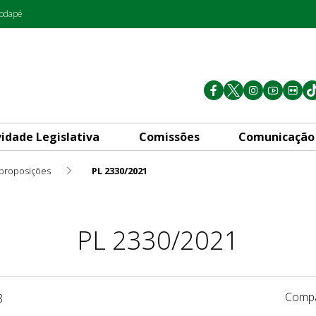
rodapé
vidade Legislativa
Comissões
Comunicação
 proposições
PL 2330/2021
PL 2330/2021
Compa
8