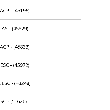
ACP - (45196)
CAS - (45829)
ACP - (45833)
ESC - (45972)
CESC - (48248)
ESC - (51626)