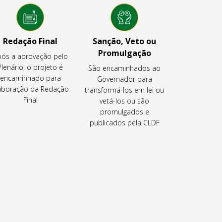
Redação Final
Sanção, Veto ou
Promulgação
ós a aprovação pelo
Plenário, o projeto é
São encaminhados ao
encaminhado para
Governador para
aboração da Redação
transformá-los em lei ou
Final
vetá-los ou são
promulgados e
publicados pela CLDF