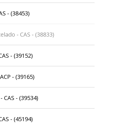
AS - (38453)
elado - CAS - (38833)
CAS - (39152)
ACP - (39165)
- CAS - (39534)
CAS - (45194)