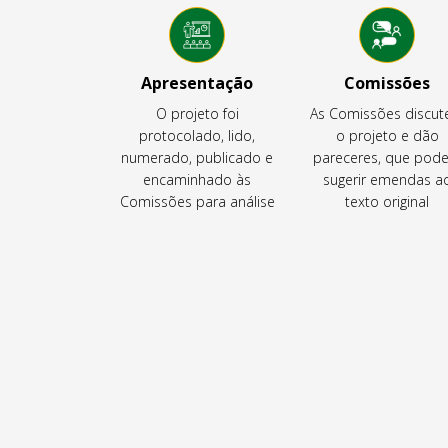
Apresentação
Comissões
O projeto foi
As Comissões discu
protocolado, lido,
o projeto e dão
numerado, publicado e
pareceres, que pod
encaminhado às
sugerir emendas a
Comissões para análise
texto original