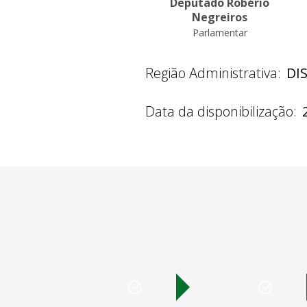
Deputado Robério
Negreiros
Parlamentar
Região Administrativa:
DI
Data da disponibilização: