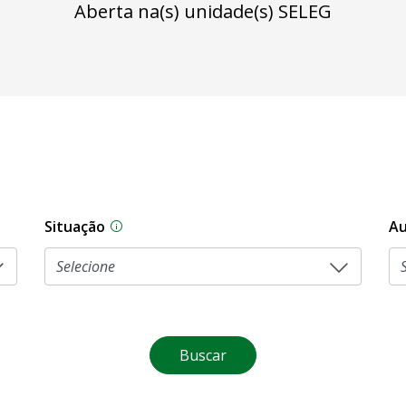
Aberta na(s) unidade(s) SELEG
Situação
Au
Na CLDF, as proposições legislativas pas
Buscar