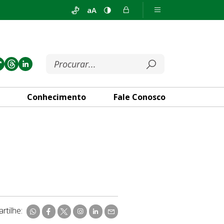
aA
Conhecimento
Fale Conosco
rtilhe: