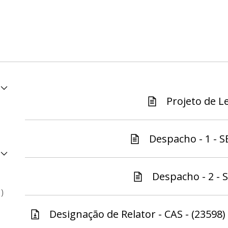
Projeto de Le
Despacho - 1 - S
Despacho - 2 - S
1)
Designação de Relator - CAS - (23598)