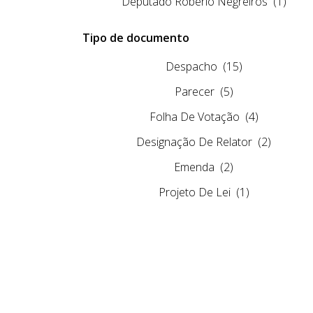
Deputado Robério Negreiros
(1)
Tipo de documento
Despacho
(15)
Parecer
(5)
Folha De Votação
(4)
Designação De Relator
(2)
Emenda
(2)
Projeto De Lei
(1)