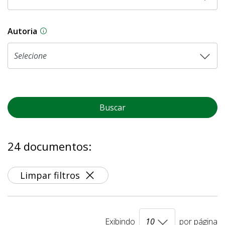
Autoria
As proposições legislativas na CLDF podem ser o
Buscar
24 documentos:
Limpar filtros
Exibindo
por página