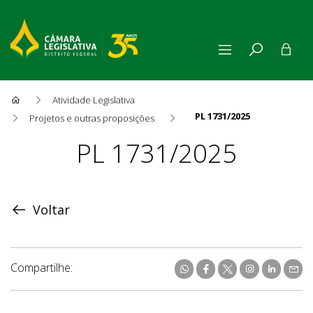
Atividade Legislativa
PL 1731/2025
Projetos e outras proposições
Proposição
PL 1731/2025
Voltar
Compartilhe: