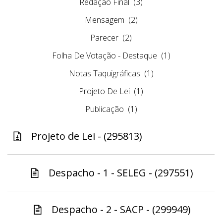
Redação Final
(3)
Mensagem
(2)
Parecer
(2)
Folha De Votação - Destaque
(1)
Notas Taquigráficas
(1)
Projeto De Lei
(1)
Publicação
(1)
Projeto de Lei - (295813)
Despacho - 1 - SELEG - (297551)
Despacho - 2 - SACP - (299949)