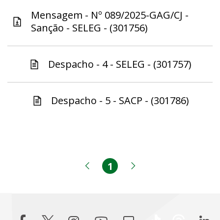
Mensagem - Nº 089/2025-GAG/CJ -
Sanção - SELEG - (301756)
Despacho - 4 - SELEG - (301757)
Despacho - 5 - SACP - (301786)
1
Página
Página anterior
Próxima página