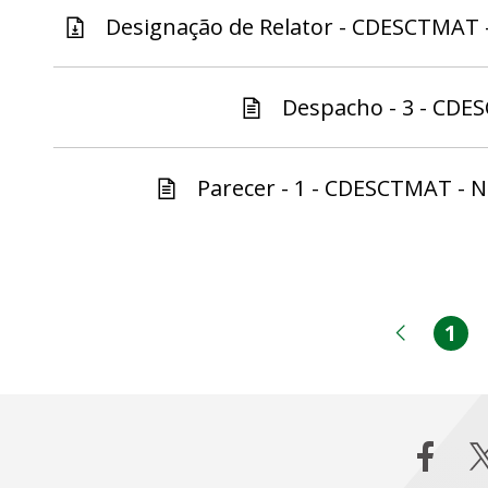
Designação de Relator - CDESCTMAT -
Despacho - 3 - CDE
Parecer - 1 - CDESCTMAT - N
1
Pá
Página