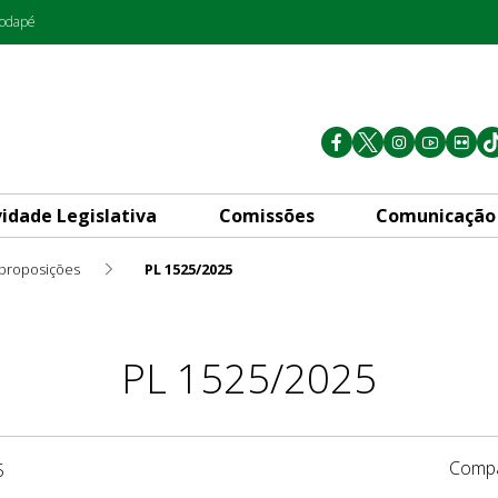
rodapé
vidade Legislativa
Comissões
Comunicação
 proposições
PL 1525/2025
PL 1525/2025
Compa
5