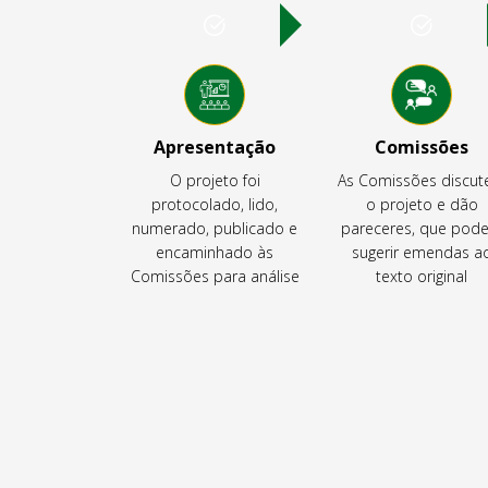
Apresentação
Comissões
O projeto foi
As Comissões discu
protocolado, lido,
o projeto e dão
numerado, publicado e
pareceres, que pod
encaminhado às
sugerir emendas a
Comissões para análise
texto original