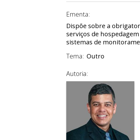
Ementa:
Dispõe sobre a obrigato
serviços de hospedagem p
sistemas de monitorament
Tema:
Outro
Autoria: