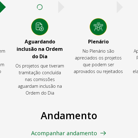
Aguardando
Plenário
inclusão na Ordem
tem
No Plenário são
Ap
do Dia
apreciados os projetos
em
que podem ser
Os projetos que tiveram
o
aprovados ou rejeitados
el
tramitação concluída
nas comissões
aguardam inclusão na
Ordem do Dia
Andamento
Acompanhar andamento