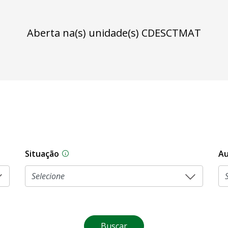
Aberta na(s) unidade(s) CDESCTMAT
Situação
Au
Na CLDF, as proposições legislativas pas
Buscar