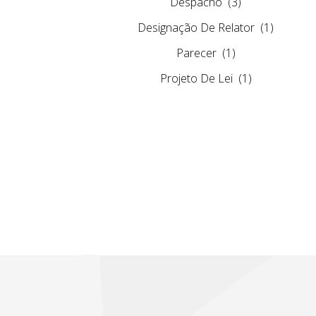
Despacho
(3)
Designação De Relator
(1)
Parecer
(1)
Projeto De Lei
(1)