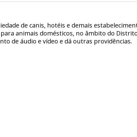
riedade de canis, hotéis e demais estabelecime
ara animais domésticos, no âmbito do Distrito
o de áudio e vídeo e dá outras providências.