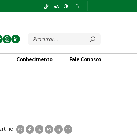
aA
Conhecimento
Fale Conosco
rtilhe: