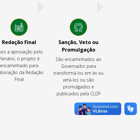
Redação Final
Sanção, Veto ou
Promulgação
ós a aprovação pelo
Plenário, o projeto é
São encaminhados ao
encaminhado para
Governador para
aboração da Redação
transformá-los em lei ou
Final
vetá-los ou são
promulgados e
publicados pela CLDF