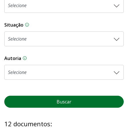
Situação
Na CLDF, as proposições legislativas passam p
Autoria
As proposições legislativas na CLDF podem ser o
Buscar
12 documentos: