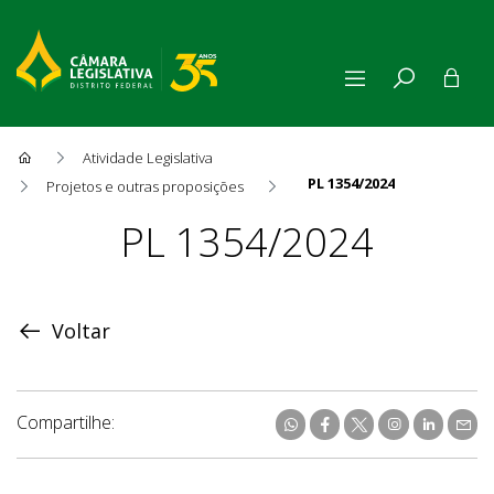
Atividade Legislativa
PL 1354/2024
Projetos e outras proposições
Proposição
PL 1354/2024
Voltar
Compartilhe: