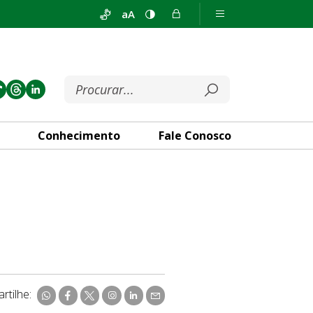
aA
Conhecimento
Fale Conosco
rtilhe: