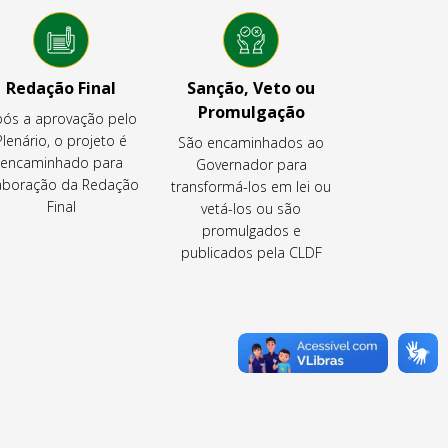
Redação Final
Sanção, Veto ou
Promulgação
ós a aprovação pelo
Plenário, o projeto é
São encaminhados ao
encaminhado para
Governador para
aboração da Redação
transformá-los em lei ou
Final
vetá-los ou são
promulgados e
publicados pela CLDF