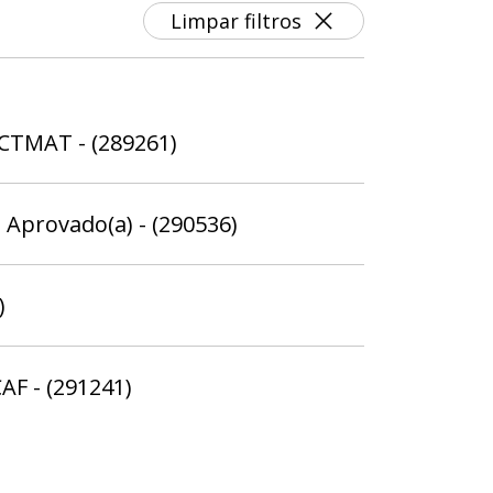
Limpar filtros
SCTMAT - (289261)
 Aprovado(a) - (290536)
)
AF - (291241)