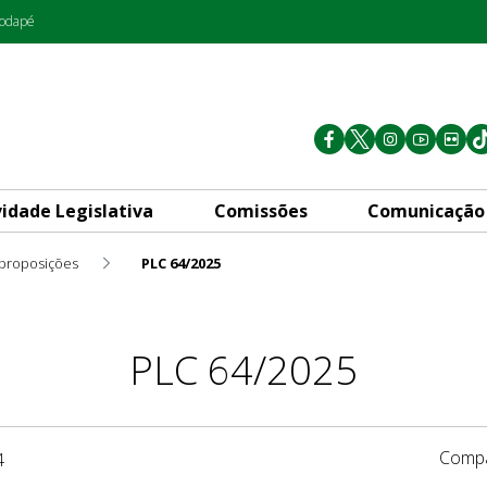
rodapé
vidade Legislativa
Comissões
Comunicação
 proposições
PLC 64/2025
PLC 64/2025
Compa
4