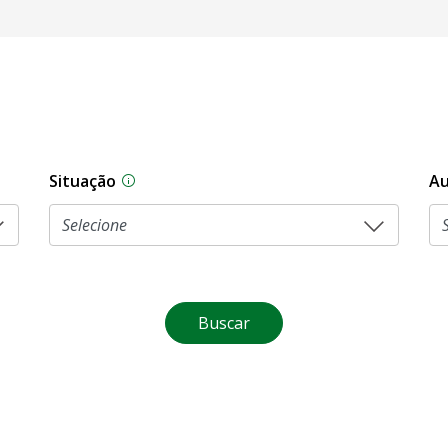
Situação
Au
Na CLDF, as proposições legislativas pas
Buscar