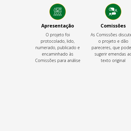
Apresentação
Comissões
O projeto foi
As Comissões discu
protocolado, lido,
o projeto e dão
numerado, publicado e
pareceres, que pod
encaminhado às
sugerir emendas a
Comissões para análise
texto original