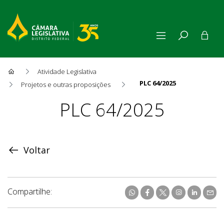
Atividade Legislativa
PLC 64/2025
Projetos e outras proposições
Proposição
PLC 64/2025
Voltar
Compartilhe: