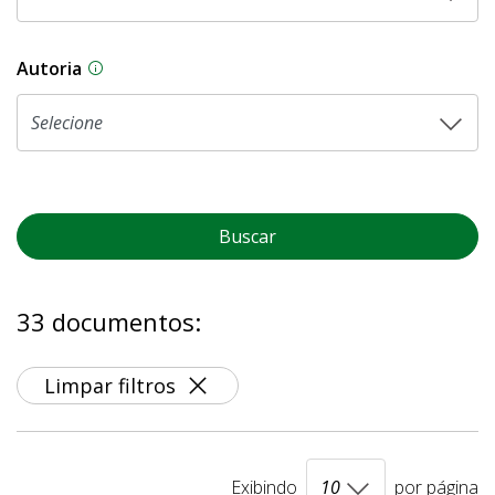
Autoria
As proposições legislativas na CLDF podem ser o
Buscar
33 documentos:
Limpar filtros
Exibindo
por página