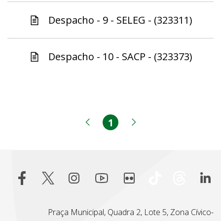
Despacho - 9 - SELEG - (323311)
Despacho - 10 - SACP - (323373)
1
Página
Página anterior
Próxima página
Praça Municipal, Quadra 2, Lote 5, Zona Cívico-