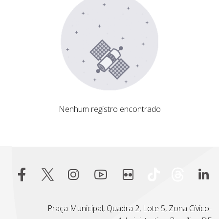
Nenhum registro encontrado
Nenhum registro encontrado
Praça Municipal, Quadra 2, Lote 5, Zona Cívico-