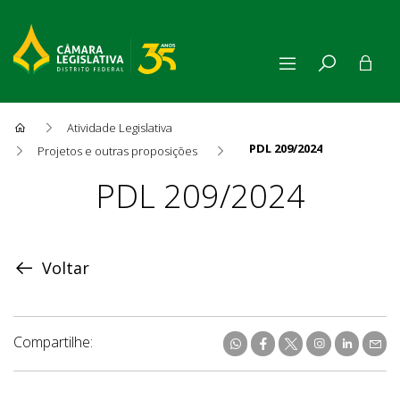
Atividade Legislativa
PDL 209/2024
Projetos e outras proposições
Proposição
PDL 209/2024
Voltar
Compartilhe: