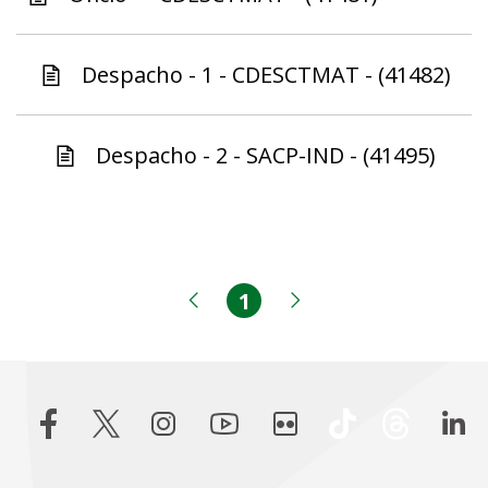
Despacho - 1 - CDESCTMAT - (41482)
Despacho - 2 - SACP-IND - (41495)
1
Página
Página anterior
Próxima página