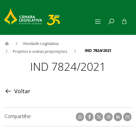
Atividade Legislativa
IND 7824/2021
Projetos e outras proposições
Proposição
IND 7824/2021
Voltar
Compartilhe: