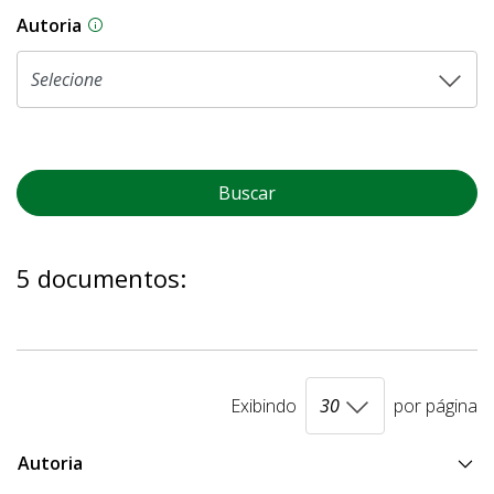
Autoria
As proposições legislativas na CLDF podem ser o
Buscar
5 documentos:
Exibindo
por página
Autoria