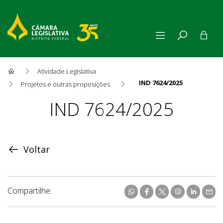
Atividade Legislativa
IND 7624/2025
Projetos e outras proposições
Proposição
IND 7624/2025
Voltar
Compartilhe: