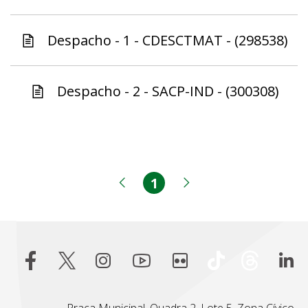
Despacho - 1 - CDESCTMAT - (298538)
Despacho - 2 - SACP-IND - (300308)
1
Página
Página anterior
Próxima página