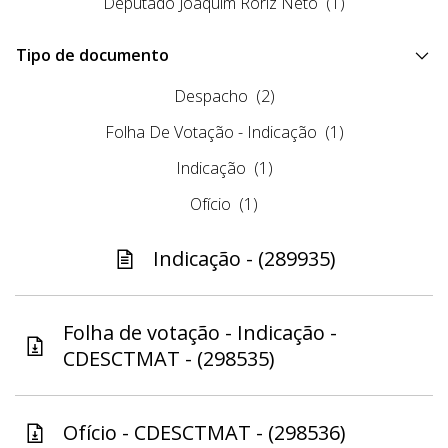
Deputado Joaquim Roriz Neto
(1)
Tipo de documento
Despacho
(2)
Folha De Votação - Indicação
(1)
Indicação
(1)
Ofício
(1)
Indicação - (289935)
Folha de votação - Indicação -
CDESCTMAT - (298535)
Ofício - CDESCTMAT - (298536)