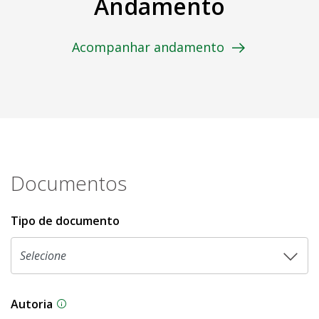
Andamento
Acompanhar andamento
Documentos
Tipo de documento
Autoria
As proposições legislativas na CLDF podem ser o