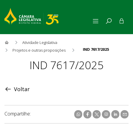
Atividade Legislativa
IND 7617/2025
Projetos e outras proposições
Proposição
IND 7617/2025
Voltar
Compartilhe: