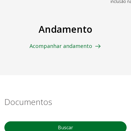
inclusão 
Andamento
Acompanhar andamento
Documentos
Buscar