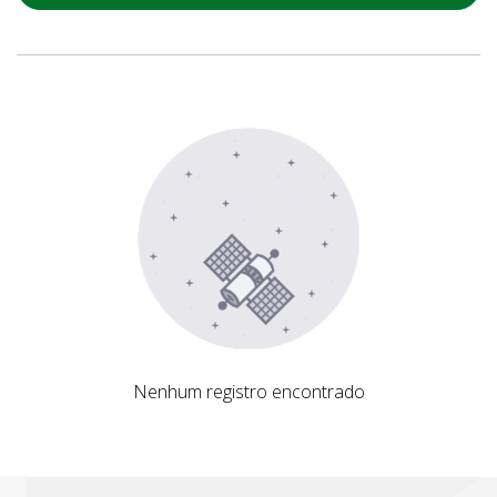
Nenhum registro encontrado
Nenhum registro encontrado