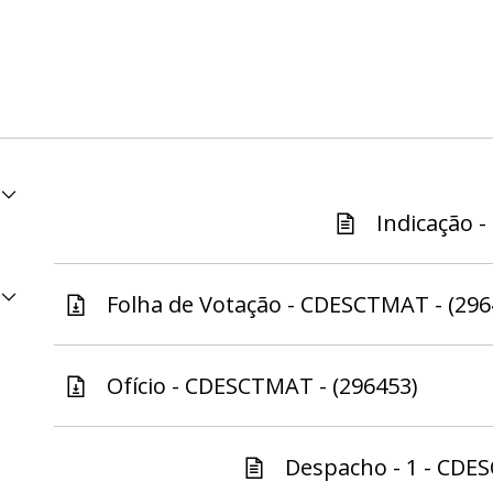
Indicação -
Folha de Votação - CDESCTMAT - (296
Ofício - CDESCTMAT - (296453)
Despacho - 1 - CDE