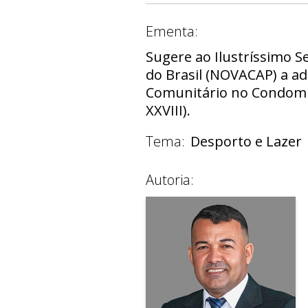
Ementa:
Sugere ao Ilustríssimo 
do Brasil (NOVACAP) a a
Comunitário no Condomín
XXVIII).
Tema:
Desporto e Lazer
Autoria: