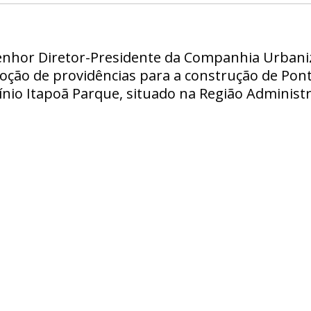
Senhor Diretor-Presidente da Companhia Urbani
doção de providências para a construção de Pon
io Itapoã Parque, situado na Região Administra