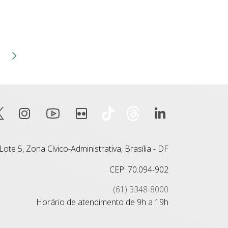
na
Página
anterior
Próxima página
ote 5, Zona Cívico-Administrativa, Brasília - DF
CEP: 70.094-902
(61) 3348-8000
Horário de atendimento de 9h a 19h