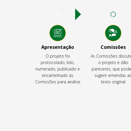
Apresentação
Comissões
O projeto foi
As Comissões discu
protocolado, lido,
o projeto e dão
numerado, publicado e
pareceres, que pod
encaminhado às
sugerir emendas a
Comissões para análise
texto original