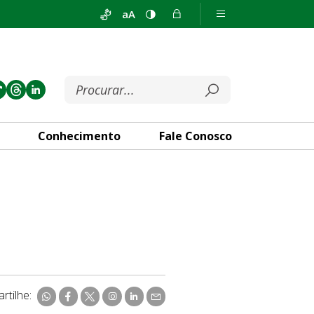
aA
Conhecimento
Fale Conosco
rtilhe: