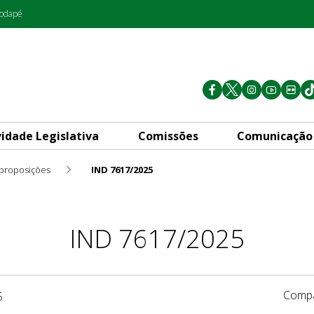
rodapé
vidade Legislativa
Comissões
Comunicação
 proposições
IND 7617/2025
IND 7617/2025
Compa
5