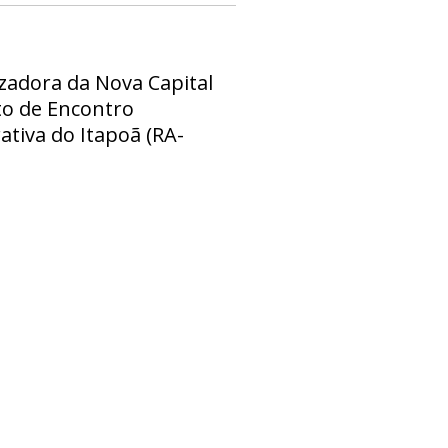
zadora da Nova Capital
to de Encontro
tiva do Itapoã (RA-