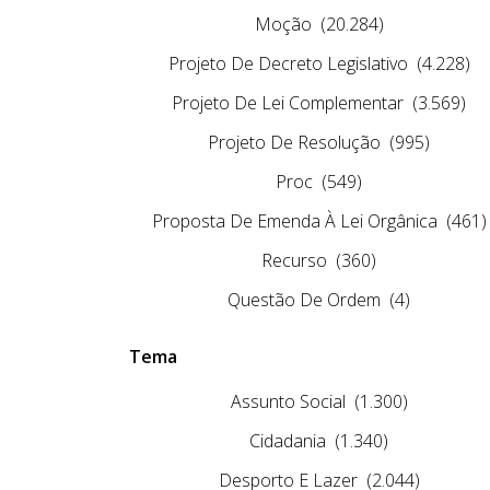
Moção
(20.284)
Projeto De Decreto Legislativo
(4.228)
Projeto De Lei Complementar
(3.569)
Projeto De Resolução
(995)
Proc
(549)
Proposta De Emenda À Lei Orgânica
(461)
Recurso
(360)
Questão De Ordem
(4)
Tema
Assunto Social
(1.300)
Cidadania
(1.340)
Desporto E Lazer
(2.044)