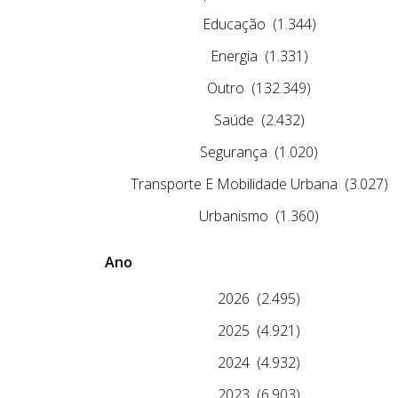
Educação
(1.344)
Energia
(1.331)
Outro
(132.349)
Saúde
(2.432)
Segurança
(1.020)
Transporte E Mobilidade Urbana
(3.027)
Urbanismo
(1.360)
Ano
2026
(2.495)
2025
(4.921)
2024
(4.932)
2023
(6.903)