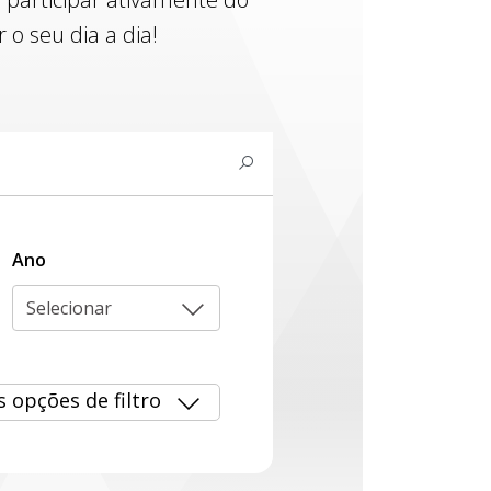
o seu dia a dia!
Ano
Selecionar
s opções de filtro