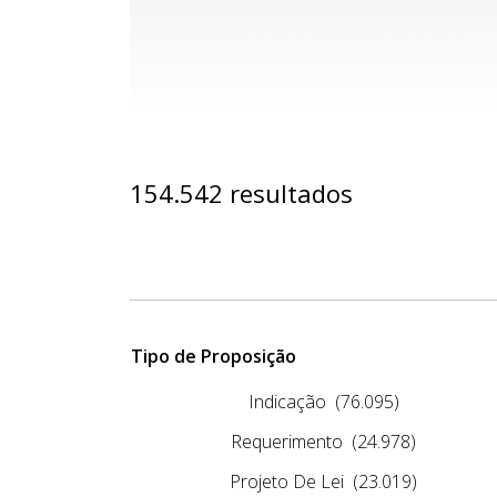
154.542 resultados
Tipo de Proposição
Indicação
(76.095)
Requerimento
(24.978)
Projeto De Lei
(23.019)