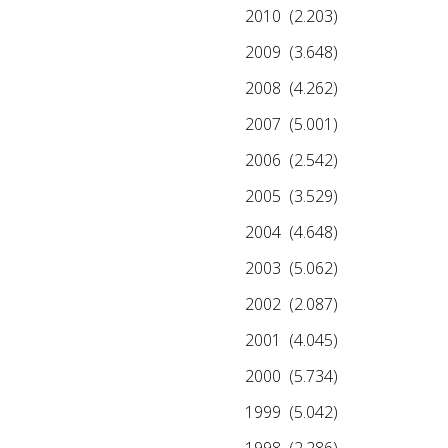
2010
(2.203)
2009
(3.648)
2008
(4.262)
2007
(5.001)
2006
(2.542)
2005
(3.529)
2004
(4.648)
2003
(5.062)
2002
(2.087)
2001
(4.045)
2000
(5.734)
1999
(5.042)
1998
(2.286)