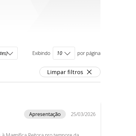
Exibindo
por página
Limpar filtros
Apresentação
25/03/2026
à Magnífica Reitora pro tempore da