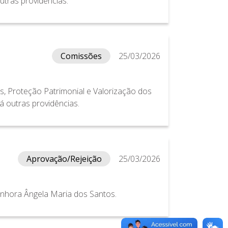
utras providências.
Comissões
25/03/2026
cos, Proteção Patrimonial e Valorização dos
á outras providências.
Aprovação/Rejeição
25/03/2026
Senhora Ângela Maria dos Santos.