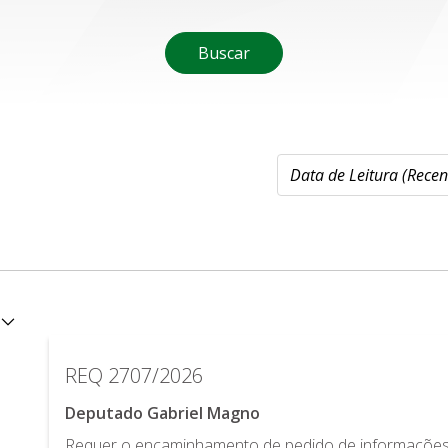
Buscar
REQ 2707/2026
Deputado Gabriel Magno
Requer o encaminhamento de pedido de informações 