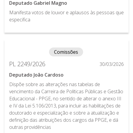
Deputado Gabriel Magno
Manifesta votos de louvor e aplausos às pessoas que
especifica
Comissões
PL 2249/2026
30/03/2026
Deputado João Cardoso
Dispõe sobre as alterações nas tabelas de
vencimento da Carreira de Políticas Públicas e Gestão
Educacional - PPGE, no sentido de alterar o anexo III
e IV da Lei 5.106/2013, para incluir as habilitações de
doutorado e especialização e sobre a atualização e
definição das atribuições dos cargos da PPGE, e dá
outras providências