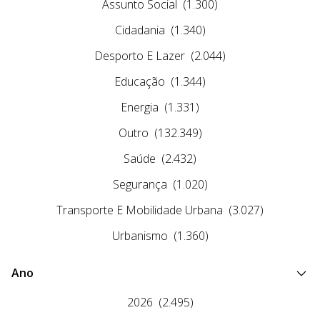
Assunto Social
(1.300)
Cidadania
(1.340)
Desporto E Lazer
(2.044)
Educação
(1.344)
Energia
(1.331)
Outro
(132.349)
Saúde
(2.432)
Segurança
(1.020)
Transporte E Mobilidade Urbana
(3.027)
Urbanismo
(1.360)
Ano
2026
(2.495)