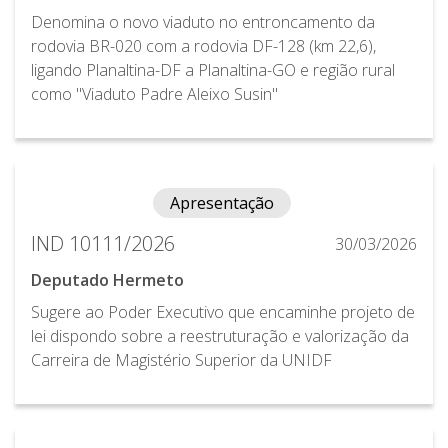
Denomina o novo viaduto no entroncamento da
rodovia BR-020 com a rodovia DF-128 (km 22,6),
ligando Planaltina-DF a Planaltina-GO e região rural
como "Viaduto Padre Aleixo Susin"
Apresentação
IND 10111/2026
30/03/2026
Deputado Hermeto
Sugere ao Poder Executivo que encaminhe projeto de
lei dispondo sobre a reestruturação e valorização da
Carreira de Magistério Superior da UNIDF