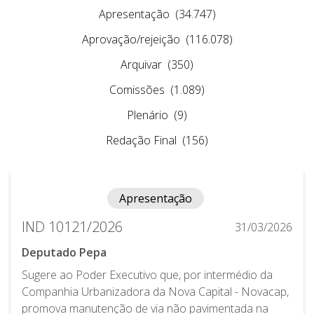
Apresentação
(34.747)
Aprovação/rejeição
(116.078)
Arquivar
(350)
Comissões
(1.089)
Plenário
(9)
Redação Final
(156)
Apresentação
IND 10121/2026
31/03/2026
Deputado Pepa
Sugere ao Poder Executivo que, por intermédio da
Companhia Urbanizadora da Nova Capital - Novacap,
promova manutenção de via não pavimentada na