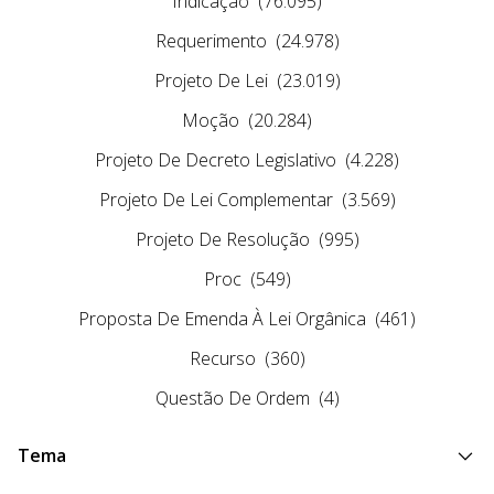
Indicação
(76.095)
Requerimento
(24.978)
Projeto De Lei
(23.019)
Moção
(20.284)
Projeto De Decreto Legislativo
(4.228)
Projeto De Lei Complementar
(3.569)
Projeto De Resolução
(995)
Proc
(549)
Proposta De Emenda À Lei Orgânica
(461)
Recurso
(360)
Questão De Ordem
(4)
Tema