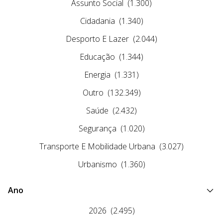
Assunto Social
(1.300)
Cidadania
(1.340)
Desporto E Lazer
(2.044)
Educação
(1.344)
Energia
(1.331)
Outro
(132.349)
Saúde
(2.432)
Segurança
(1.020)
Transporte E Mobilidade Urbana
(3.027)
Urbanismo
(1.360)
Ano
2026
(2.495)