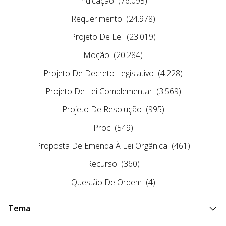
Indicação
(76.095)
Requerimento
(24.978)
Projeto De Lei
(23.019)
Moção
(20.284)
Projeto De Decreto Legislativo
(4.228)
Projeto De Lei Complementar
(3.569)
Projeto De Resolução
(995)
Proc
(549)
Proposta De Emenda À Lei Orgânica
(461)
Recurso
(360)
Questão De Ordem
(4)
Tema