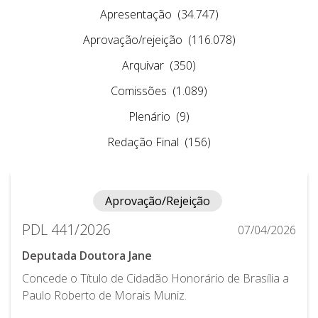
Apresentação
(34.747)
Aprovação/rejeição
(116.078)
Arquivar
(350)
Comissões
(1.089)
Plenário
(9)
Redação Final
(156)
Aprovação/Rejeição
PDL 441/2026
07/04/2026
Deputada Doutora Jane
Concede o Título de Cidadão Honorário de Brasília a
Paulo Roberto de Morais Muniz.