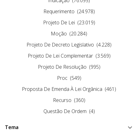
Indicação
(76.095)
Requerimento
(24.978)
Projeto De Lei
(23.019)
Moção
(20.284)
Projeto De Decreto Legislativo
(4.228)
Projeto De Lei Complementar
(3.569)
Projeto De Resolução
(995)
Proc
(549)
Proposta De Emenda À Lei Orgânica
(461)
Recurso
(360)
Questão De Ordem
(4)
Tema