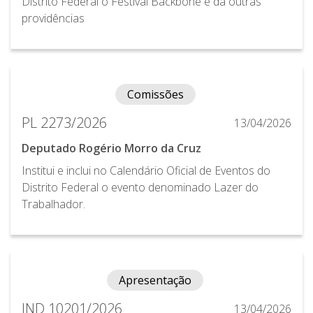
Distrito Federal o Festival Backbone e dá outras
providências
Comissões
PL 2273/2026
13/04/2026
Deputado Rogério Morro da Cruz
Institui e inclui no Calendário Oficial de Eventos do
Distrito Federal o evento denominado Lazer do
Trabalhador.
Apresentação
IND 10201/2026
13/04/2026