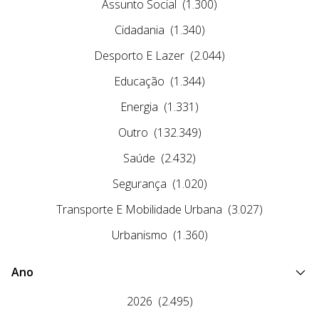
Assunto Social
(1.300)
Cidadania
(1.340)
Desporto E Lazer
(2.044)
Educação
(1.344)
Energia
(1.331)
Outro
(132.349)
Saúde
(2.432)
Segurança
(1.020)
Transporte E Mobilidade Urbana
(3.027)
Urbanismo
(1.360)
Ano
2026
(2.495)