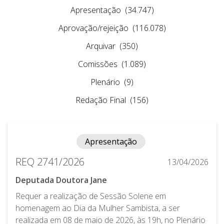
Apresentação
(34.747)
Aprovação/rejeição
(116.078)
Arquivar
(350)
Comissões
(1.089)
Plenário
(9)
Redação Final
(156)
Apresentação
REQ 2741/2026
13/04/2026
Deputada Doutora Jane
Requer a realização de Sessão Solene em
homenagem ao Dia da Mulher Sambista, a ser
realizada em 08 de maio de 2026, às 19h, no Plenário