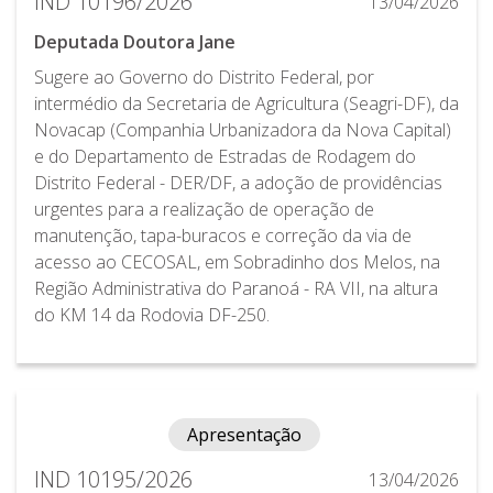
IND 10196/2026
13/04/2026
Deputada Doutora Jane
Sugere ao Governo do Distrito Federal, por
intermédio da Secretaria de Agricultura (Seagri-DF), da
Novacap (Companhia Urbanizadora da Nova Capital)
e do Departamento de Estradas de Rodagem do
Distrito Federal - DER/DF, a adoção de providências
urgentes para a realização de operação de
manutenção, tapa-buracos e correção da via de
acesso ao CECOSAL, em Sobradinho dos Melos, na
Região Administrativa do Paranoá - RA VII, na altura
do KM 14 da Rodovia DF-250.
Apresentação
IND 10195/2026
13/04/2026