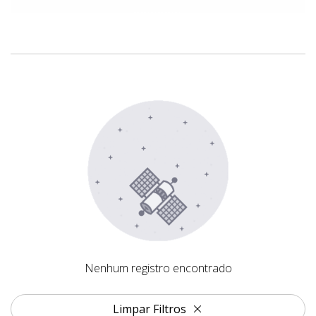
Nenhum registro encontrado
Nenhum registro encontrado
Limpar Filtros