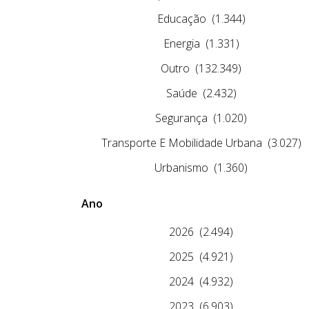
Educação
(1.344)
Energia
(1.331)
Outro
(132.349)
Saúde
(2.432)
Segurança
(1.020)
Transporte E Mobilidade Urbana
(3.027)
Urbanismo
(1.360)
Ano
2026
(2.494)
2025
(4.921)
2024
(4.932)
2023
(6.903)