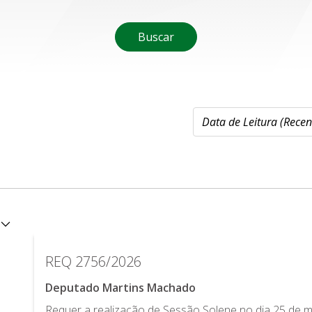
Buscar
REQ 2756/2026
Deputado Martins Machado
Requer a realização de Sessão Solene no dia 25 de ma