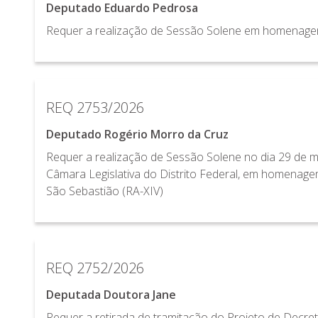
Deputado Eduardo Pedrosa
Requer a realização de Sessão Solene em homenagem
REQ 2753/2026
Deputado Rogério Morro da Cruz
Requer a realização de Sessão Solene no dia 29 de ma
Câmara Legislativa do Distrito Federal, em homenage
São Sebastião (RA-XIV)
REQ 2752/2026
Deputada Doutora Jane
Requer a retirada de tramitação do Projeto de Decret