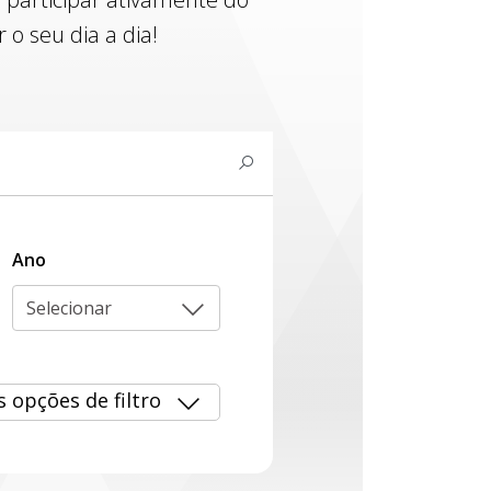
o seu dia a dia!
Ano
Selecionar
s opções de filtro