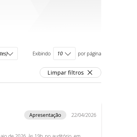
Exibindo
por página
Limpar filtros
Apresentação
22/04/2026
io de 2026, às 19h, no auditório, em