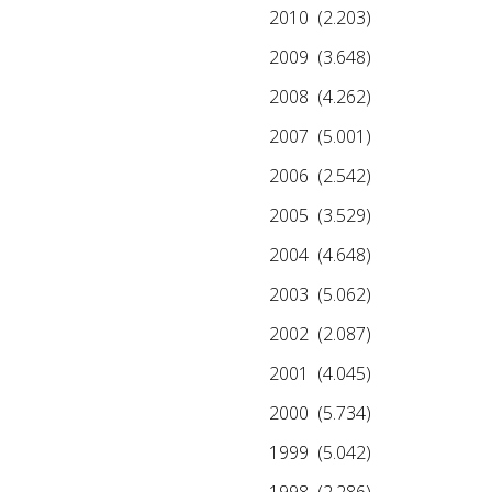
2010
(2.203)
2009
(3.648)
2008
(4.262)
2007
(5.001)
2006
(2.542)
2005
(3.529)
2004
(4.648)
2003
(5.062)
2002
(2.087)
2001
(4.045)
2000
(5.734)
1999
(5.042)
1998
(2.286)