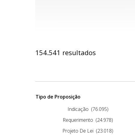
154.541 resultados
Tipo de Proposição
Indicação
(76.095)
Requerimento
(24.978)
Projeto De Lei
(23.018)