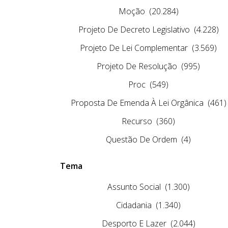
Moção
(20.284)
Projeto De Decreto Legislativo
(4.228)
Projeto De Lei Complementar
(3.569)
Projeto De Resolução
(995)
Proc
(549)
Proposta De Emenda À Lei Orgânica
(461)
Recurso
(360)
Questão De Ordem
(4)
Tema
Assunto Social
(1.300)
Cidadania
(1.340)
Desporto E Lazer
(2.044)