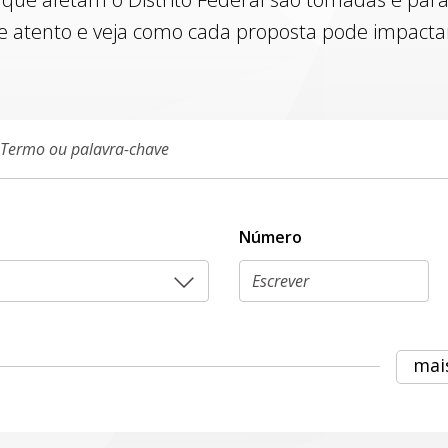
e atento e veja como cada proposta pode impactar 
Número
mai