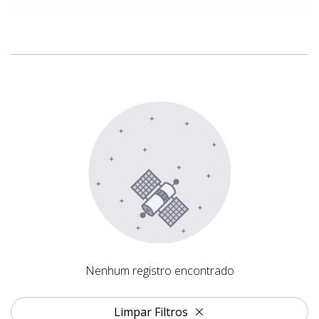
Nenhum registro encontrado
Nenhum registro encontrado
Limpar Filtros