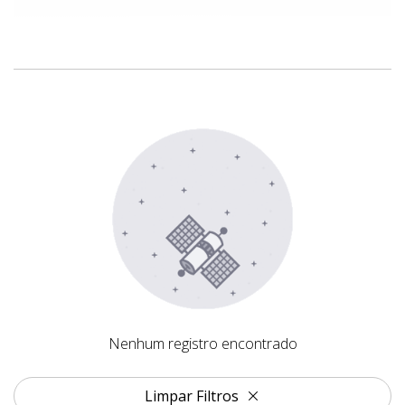
Nenhum registro encontrado
Nenhum registro encontrado
Limpar Filtros