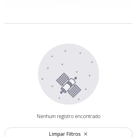
Nenhum registro encontrado
Nenhum registro encontrado
Limpar Filtros