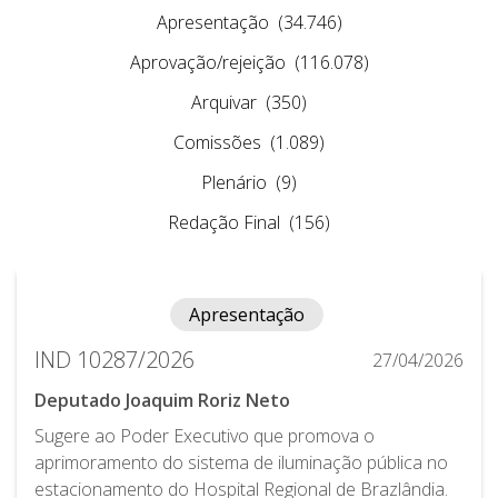
Apresentação
(34.746)
Aprovação/rejeição
(116.078)
Arquivar
(350)
Comissões
(1.089)
Plenário
(9)
Redação Final
(156)
Apresentação
IND 10287/2026
27/04/2026
Deputado Joaquim Roriz Neto
Sugere ao Poder Executivo que promova o
aprimoramento do sistema de iluminação pública no
estacionamento do Hospital Regional de Brazlândia.