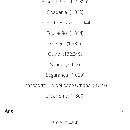
Assunto Social
(1.300)
Cidadania
(1.340)
Desporto E Lazer
(2.044)
Educação
(1.344)
Energia
(1.331)
Outro
(132.349)
Saúde
(2.432)
Segurança
(1.020)
Transporte E Mobilidade Urbana
(3.027)
Urbanismo
(1.360)
Ano
2026
(2.494)