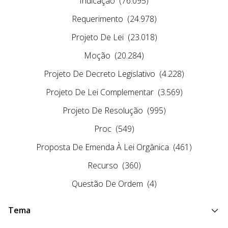
Indicação
(76.095)
Requerimento
(24.978)
Projeto De Lei
(23.018)
Moção
(20.284)
Projeto De Decreto Legislativo
(4.228)
Projeto De Lei Complementar
(3.569)
Projeto De Resolução
(995)
Proc
(549)
Proposta De Emenda À Lei Orgânica
(461)
Recurso
(360)
Questão De Ordem
(4)
Tema